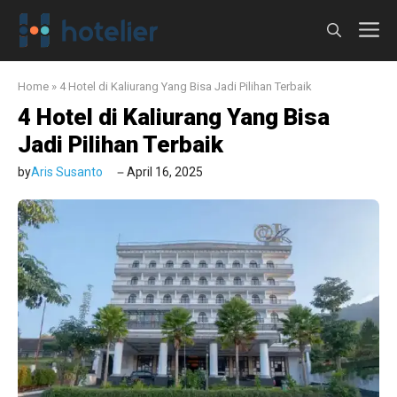
Langsung
M
ke
isi
Home
»
4 Hotel di Kaliurang Yang Bisa Jadi Pilihan Terbaik
4 Hotel di Kaliurang Yang Bisa
Jadi Pilihan Terbaik
by
Aris Susanto
April 16, 2025