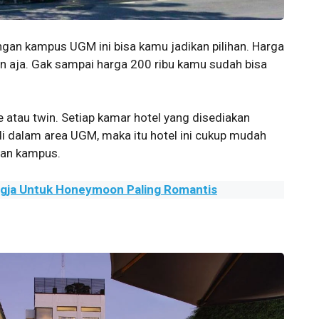
ngan kampus UGM ini bisa kamu jadikan pilihan. Harga
an aja. Gak sampai harga 200 ribu kamu sudah bisa
 atau twin. Setiap kamar hotel yang disediakan
di dalam area UGM, maka itu hotel ini cukup mudah
gan kampus.
gja Untuk Honeymoon Paling Romantis