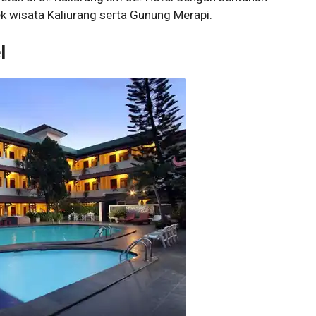
ek wisata Kaliurang serta Gunung Merapi.
l