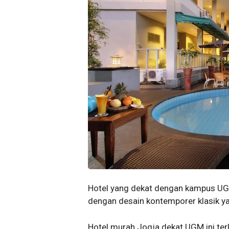
Hotel yang dekat dengan kampus UG
dengan desain kontemporer klasik 
Hotel murah Jogja dekat UGM ini terl