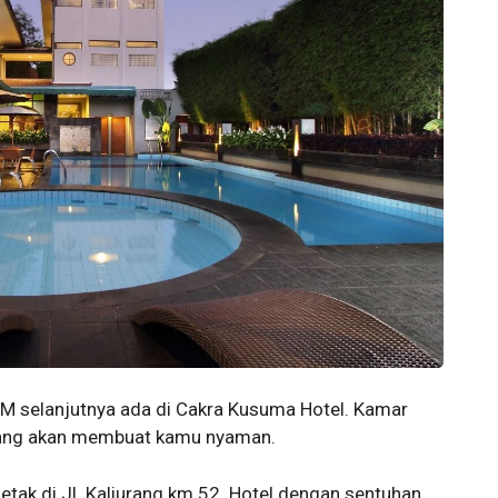
M selanjutnya ada di Cakra Kusuma Hotel. Kamar
yang akan membuat kamu nyaman.
etak di Jl. Kaliurang km 52. Hotel dengan sentuhan