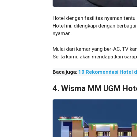
Hotel dengan fasilitas nyaman tentu
Hotel ini. dilengkapi dengan berbag
nyaman.
Mulai dari kamar yang ber-AC, TV ka
Serta kamu akan mendapatkan sarapa
Baca juga:
10 Rekomendasi Hotel di
4. Wisma MM UGM Hot