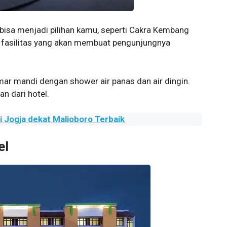
 bisa menjadi pilihan kamu, seperti Cakra Kembang
ai fasilitas yang akan membuat pengunjungnya
mar mandi dengan shower air panas dan air dingin.
n dari hotel.
 Jogja dekat Malioboro Terbaik
el