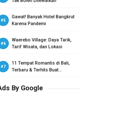
Tak Boleh Dilewatkan
Gawat! Banyak Hotel Bangkrut
Karena Pandemi
Waerebo Village: Daya Tarik,
Tarif Wisata, dan Lokasi
11 Tempat Romantis di Bali,
Terbaru & Terhits Buat
Honeymoon
Ads By Google