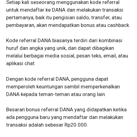
Setiap kali seseorang menggunakan kode referral
untuk mendaftar ke DANA dan melakukan transaksi
pertamanya, baik itu pengisian saldo, transfer, atau
pembayaran, akan mendapatkan bonus atau cashback.
Kode referral DANA biasanya terdiri dari kombinasi
huruf dan angka yang unik, dan dapat dibagikan
melalui berbagai media sosial, pesan teks, email, atau
aplikasi chat
Dengan kode referral DANA, pengguna dapat
memperoleh keuntungan sambil memperkenalkan
DANA kepada teman-teman atau orang lain.
Besaran bonus referral DANA yang didapatkan ketika
ada pengguna baru yang mendaftar dan melakukan
transaksi adalah sebesar Rp20.000.