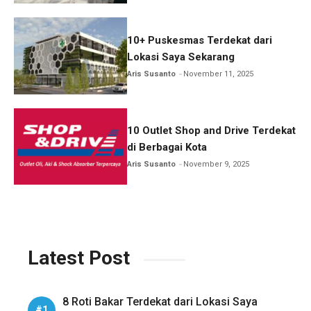
10+ Puskesmas Terdekat dari
Lokasi Saya Sekarang
Aris Susanto
November 11, 2025
10 Outlet Shop and Drive Terdekat
di Berbagai Kota
Aris Susanto
November 9, 2025
Latest Post
8 Roti Bakar Terdekat dari Lokasi Saya