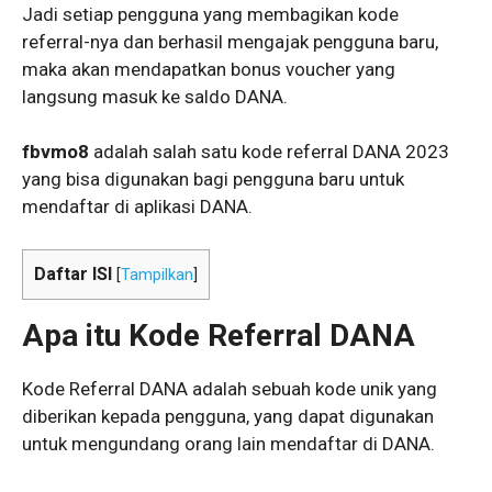
Jadi setiap pengguna yang membagikan kode
referral-nya dan berhasil mengajak pengguna baru,
maka akan mendapatkan bonus voucher yang
langsung masuk ke saldo DANA.
fbvmo8
adalah salah satu kode referral DANA 2023
yang bisa digunakan bagi pengguna baru untuk
mendaftar di aplikasi DANA.
Daftar ISI
[
Tampilkan
]
Apa itu Kode Referral DANA
Kode Referral DANA adalah sebuah kode unik yang
diberikan kepada pengguna, yang dapat digunakan
untuk mengundang orang lain mendaftar di DANA.