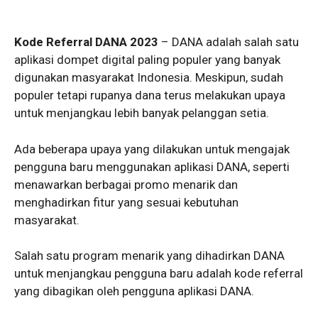
Kode Referral DANA 2023
– DANA adalah salah satu
aplikasi dompet digital paling populer yang banyak
digunakan masyarakat Indonesia. Meskipun, sudah
populer tetapi rupanya dana terus melakukan upaya
untuk menjangkau lebih banyak pelanggan setia.
Ada beberapa upaya yang dilakukan untuk mengajak
pengguna baru menggunakan aplikasi DANA, seperti
menawarkan berbagai promo menarik dan
menghadirkan fitur yang sesuai kebutuhan
masyarakat.
Salah satu program menarik yang dihadirkan DANA
untuk menjangkau pengguna baru adalah kode referral
yang dibagikan oleh pengguna aplikasi DANA.