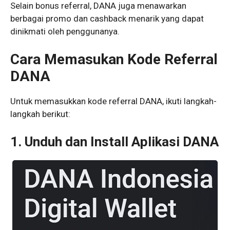
Selain bonus referral, DANA juga menawarkan
berbagai promo dan cashback menarik yang dapat
dinikmati oleh penggunanya.
Cara Memasukan Kode Referral
DANA
Untuk memasukkan kode referral DANA, ikuti langkah-
langkah berikut:
1. Unduh dan Install Aplikasi DANA