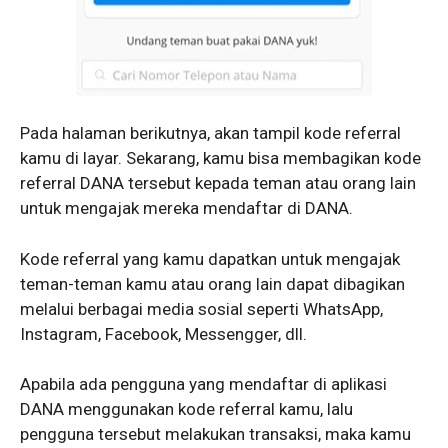
Pada halaman berikutnya, akan tampil kode referral
kamu di layar. Sekarang, kamu bisa membagikan kode
referral DANA tersebut kepada teman atau orang lain
untuk mengajak mereka mendaftar di DANA.
Kode referral yang kamu dapatkan untuk mengajak
teman-teman kamu atau orang lain dapat dibagikan
melalui berbagai media sosial seperti WhatsApp,
Instagram, Facebook, Messengger, dll.
Apabila ada pengguna yang mendaftar di aplikasi
DANA menggunakan kode referral kamu, lalu
pengguna tersebut melakukan transaksi, maka kamu