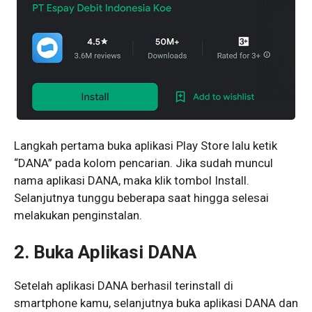
Langkah pertama buka aplikasi Play Store lalu ketik
“DANA” pada kolom pencarian. Jika sudah muncul
nama aplikasi DANA, maka klik tombol Install.
Selanjutnya tunggu beberapa saat hingga selesai
melakukan penginstalan.
2. Buka Aplikasi DANA
Setelah aplikasi DANA berhasil terinstall di
smartphone kamu, selanjutnya buka aplikasi DANA dan