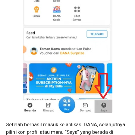
Setelah berhasil masuk ke aplikasi DANA, selanjutnya
pilih ikon profil atau menu “Saya” yang berada di