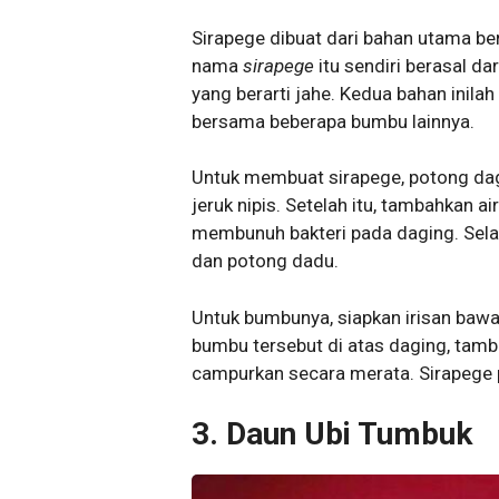
Sirapege dibuat dari bahan utama b
nama
sirapege
itu sendiri berasal d
yang berarti jahe. Kedua bahan inil
bersama beberapa bumbu lainnya.
Untuk membuat sirapege, potong dag
jeruk nipis. Setelah itu, tambahkan 
membunuh bakteri pada daging. Selan
dan potong dadu.
Untuk bumbunya, siapkan irisan bawan
bumbu tersebut di atas daging, tamba
campurkan secara merata. Sirapege p
3. Daun Ubi Tumbuk