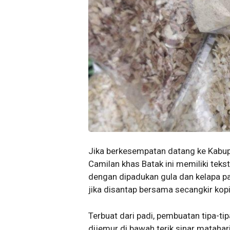
Jika berkesempatan datang ke Kabup
Camilan khas Batak ini memiliki teks
dengan dipadukan gula dan kelapa par
jika disantap bersama secangkir kopi
Terbuat dari padi, pembuatan tipa-ti
dijemur di bawah terik sinar matahari