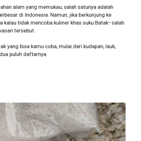
dahan alam yang memukau, salah satunya adalah
besar di Indonesia. Namun, jika berkunjung ke
nya kalau tidak mencoba kuliner khas suku Batak–salah
asan tersebut.
k yang bisa kamu coba, mulai dari kudapan, lauk,
 dua puluh daftarnya.