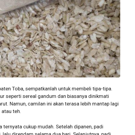
aten Toba, sempatkanlah untuk membeli tipa-tipa.
tur seperti sereal gandum dan biasanya dinikmati
ut. Namun, camilan ini akan terasa lebih mantap lagi
 atau teh.
pa ternyata cukup mudah. Setelah dipanen, padi
, lalu direndam selama dua hari. Selanjutnya, padi