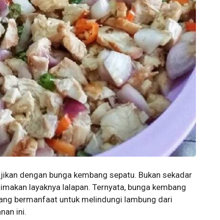
isajikan dengan bunga kembang sepatu. Bukan sekadar
dimakan layaknya lalapan. Ternyata, bunga kembang
ang bermanfaat untuk melindungi lambung dari
an ini.