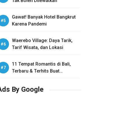
Tak Boleh Dilewatkan
Gawat! Banyak Hotel Bangkrut
Karena Pandemi
Waerebo Village: Daya Tarik,
Tarif Wisata, dan Lokasi
11 Tempat Romantis di Bali,
Terbaru & Terhits Buat
Honeymoon
Ads By Google