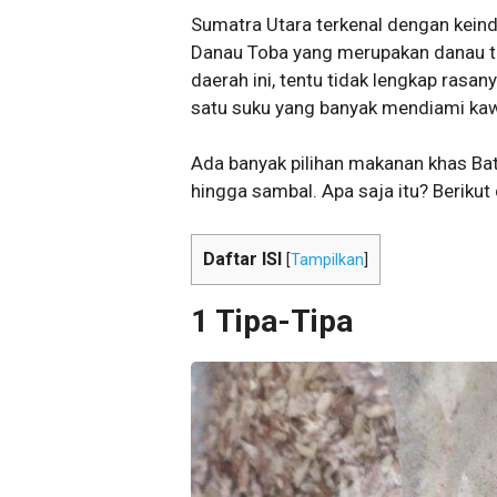
Sumatra Utara terkenal dengan kein
Danau Toba yang merupakan danau ter
daerah ini, tentu tidak lengkap rasa
satu suku yang banyak mendiami kaw
Ada banyak pilihan makanan khas Bata
hingga sambal. Apa saja itu? Berikut
Daftar ISI
[
Tampilkan
]
1 Tipa-Tipa