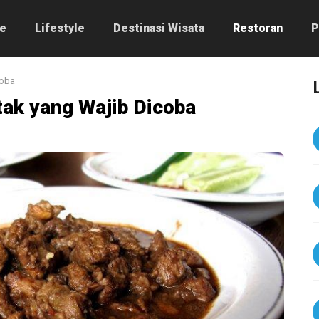
e
Lifestyle
Destinasi Wisata
Restoran
P
coba
ak yang Wajib Dicoba