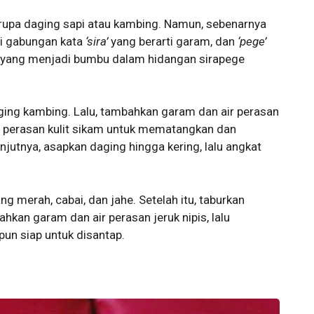
erupa daging sapi atau kambing. Namun, sebenarnya
ari gabungan kata
‘sira’
yang berarti garam, dan
‘pege’
ah yang menjadi bumbu dalam hidangan sirapege
ing kambing. Lalu, tambahkan garam dan air perasan
air perasan kulit sikam untuk mematangkan dan
jutnya, asapkan daging hingga kering, lalu angkat
g merah, cabai, dan jahe. Setelah itu, taburkan
hkan garam dan air perasan jeruk nipis, lalu
un siap untuk disantap.