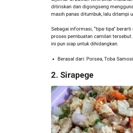
ditiriskan dan digongseng menggunak
masih panas ditumbuk, lalu ditampi u
Sebagai informasi, “tipa-tipa” berart
proses pembuatan camilan tersebut.
ini pun siap untuk dihidangkan.
Berasal dari: Porsea, Toba Samosi
2. Sirapege