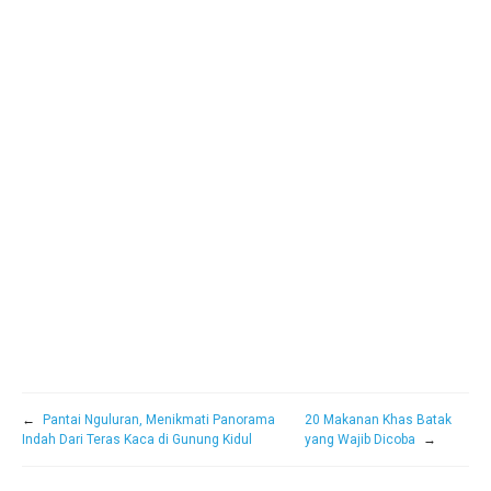
←
Pantai Nguluran, Menikmati Panorama
20 Makanan Khas Batak
Indah Dari Teras Kaca di Gunung Kidul
yang Wajib Dicoba
→