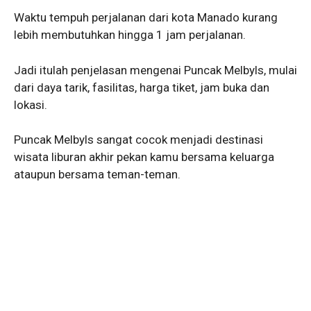
Waktu tempuh perjalanan dari kota Manado kurang
lebih membutuhkan hingga 1 jam perjalanan.
Jadi itulah penjelasan mengenai Puncak Melbyls, mulai
dari daya tarik, fasilitas, harga tiket, jam buka dan
lokasi.
Puncak Melbyls sangat cocok menjadi destinasi
wisata liburan akhir pekan kamu bersama keluarga
ataupun bersama teman-teman.