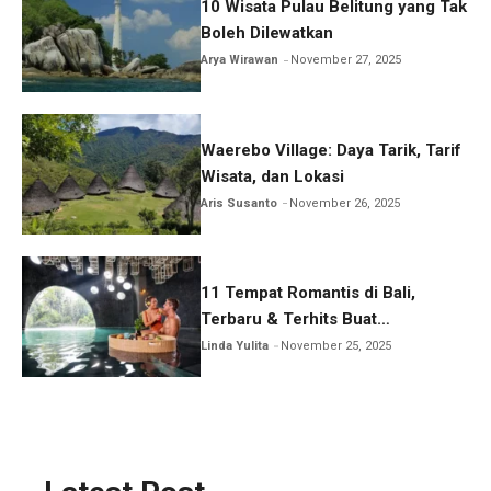
10 Wisata Pulau Belitung yang Tak
Boleh Dilewatkan
Arya Wirawan
November 27, 2025
Waerebo Village: Daya Tarik, Tarif
Wisata, dan Lokasi
Aris Susanto
November 26, 2025
11 Tempat Romantis di Bali,
Terbaru & Terhits Buat
Honeymoon
Linda Yulita
November 25, 2025