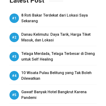
Latest Post
8 Roti Bakar Terdekat dari Lokasi Saya
Sekarang
Danau Kelimutu: Daya Tarik, Harga Tiket
Masuk, dan Lokasi
Telaga Merdada, Telaga Terbesar di Dieng
untuk Self Healing
10 Wisata Pulau Belitung yang Tak Boleh
Dilewatkan
Gawat! Banyak Hotel Bangkrut Karena
Pandemi