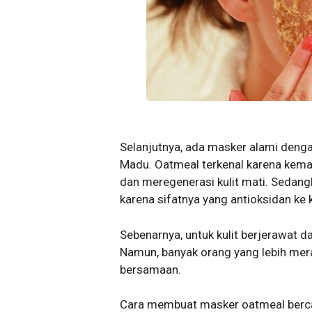
Selanjutnya, ada masker alami denga
Madu. Oatmeal terkenal karena kem
dan meregenerasi kulit mati. Seda
karena sifatnya yang antioksidan ke k
Sebenarnya, untuk kulit berjerawat da
Namun, banyak orang yang lebih mera
bersamaan.
Cara membuat masker oatmeal berca