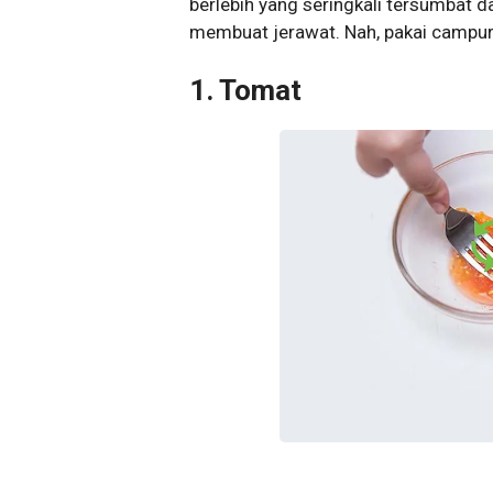
berlebih yang seringkali tersumbat 
membuat jerawat. Nah, pakai campura
1. Tomat