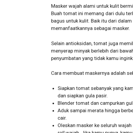
Masker wajah alami untuk kulit berm
Buah tomat ini memang dari dulu ter
bagus untuk kulit. Baik itu dari dal
memanfaatkannya sebagai masker.
Selain antioksidan, tomat juga memi
menyerap minyak berlebih dari bawa
penyumbatan yang tidak kamu ingink
Cara membuat maskernya adalah seba
Siapkan tomat sebanyak yang kam
dan siapkan gula pasir.
Blender tomat dan campurkan gula
Aduk sampai merata hingga berbent
cair.
Oleskan masker ke seluruh wajah
roll
wajah. Jika kamu punya, kam