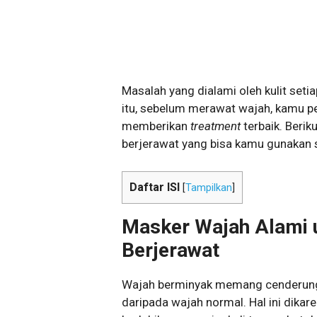
Masalah yang dialami oleh kulit seti
itu, sebelum merawat wajah, kamu per
memberikan
treatment
terbaik. Berik
berjerawat yang bisa kamu gunakan s
Daftar ISI
[
Tampilkan
]
Masker Wajah Alami u
Berjerawat
Wajah berminyak memang cenderung m
daripada wajah normal. Hal ini dika