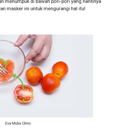
dan menumpuk di bawah pori-pori yang nantinya
n masker ini untuk mengurangi hal itu!
Eva Mulia Clinic