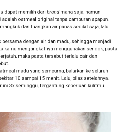
u dapat memilih dari
brand
mana saja, namun
 adalah oatmeal original tanpa campuran apapun.
ngkuk dan tuangkan air panas sedikit saja, lalu
uk bersama dengan air dan madu, sehingga menjadi
 jika kamu mengangkatnya menggunakan sendok, pasta
terjatuh, maka pasta tersebut terlalu cair dan
but.
oatmeal madu yang sempurna, balurkan ke seluruh
sekitar 10 sampai 15 menit. Lalu, bilas setelahnya.
ni 3x seminggu, tergantung keperluan kulitmu.