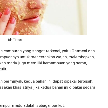
Idn Times
n campuran yang sangat terkenal, yaitu Oatmeal dan
ampuannya untuk mencerahkan wajah, melembapkan,
ngkan madu juga memiliki kemampuan yang sama,
ulit.
n berminyak, kedua bahan ini dapat dipakai terpisah.
sakan khasiatnya jika kedua bahan ini dipakai secara
mpur madu adalah sebagai berikut: