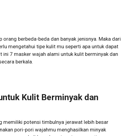
ap orang berbeda-beda dan banyak jenisnya. Maka dari
lu mengetahui tipe kulit mu seperti apa untuk dapat
ut ini 7 masker wajah alami untuk kulit berminyak dan
ecara berkala.
ntuk Kulit Berminyak dan
emiliki potensi timbulnya jerawat lebih besar
renakan pori-pori wajahmu menghasilkan minyak