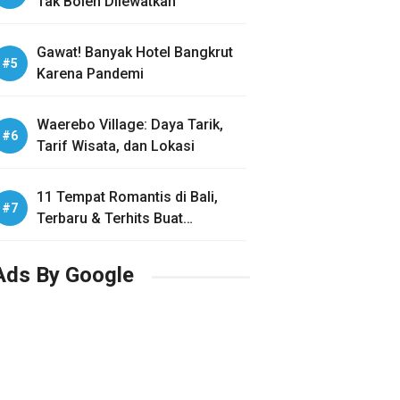
Tak Boleh Dilewatkan
Gawat! Banyak Hotel Bangkrut
Karena Pandemi
Waerebo Village: Daya Tarik,
Tarif Wisata, dan Lokasi
11 Tempat Romantis di Bali,
Terbaru & Terhits Buat
Honeymoon
Ads By Google