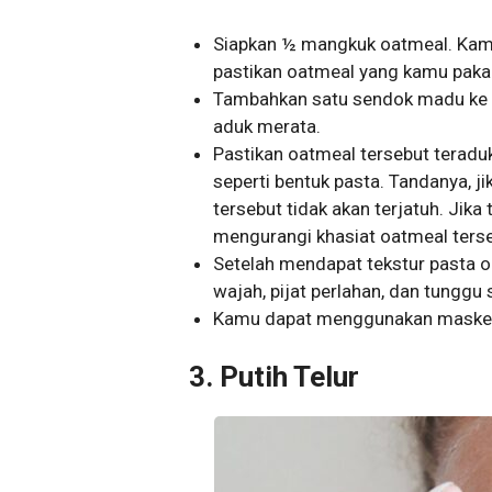
Siapkan ½ mangkuk oatmeal. Kam
pastikan oatmeal yang kamu pakai
Tambahkan satu sendok madu ke ma
aduk merata.
Pastikan oatmeal tersebut terad
seperti bentuk pasta. Tandanya,
tersebut tidak akan terjatuh. Jika 
mengurangi khasiat oatmeal terse
Setelah mendapat tekstur pasta 
wajah, pijat perlahan, dan tunggu 
Kamu dapat menggunakan masker i
3. Putih Telur