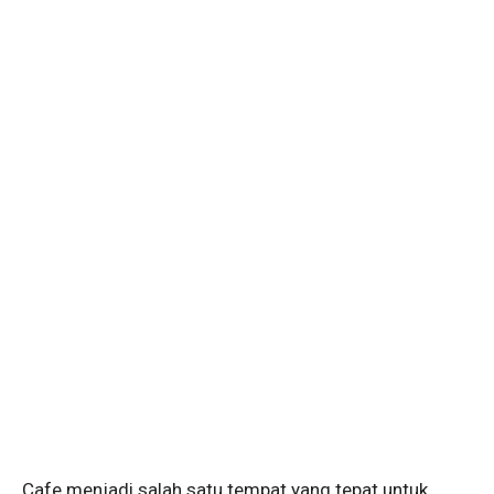
Cafe menjadi salah satu tempat yang tepat untuk