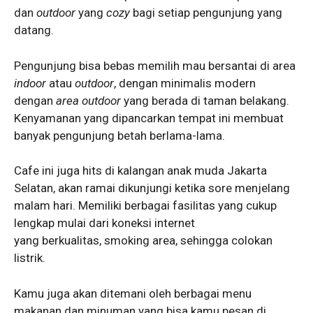
dan
outdoor
yang
cozy
bagi setiap pengunjung yang
datang.
Pengunjung bisa bebas memilih mau bersantai di area
indoor
atau
outdoor
, dengan minimalis modern
dengan
area outdoor
yang berada di taman belakang.
Kenyamanan yang dipancarkan tempat ini membuat
banyak pengunjung betah berlama-lama.
Cafe ini juga hits di kalangan anak muda Jakarta
Selatan, akan ramai dikunjungi ketika sore menjelang
malam hari. Memiliki berbagai fasilitas yang cukup
lengkap mulai dari koneksi internet
yang berkualitas, smoking area, sehingga colokan
listrik.
Kamu juga akan ditemani oleh berbagai menu
makanan dan minuman yang bisa kamu pesan di