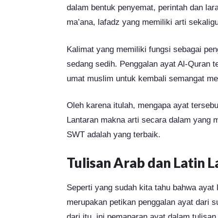
dalam bentuk penyemat, perintah dan lara
ma’ana, lafadz yang memiliki arti sekal
Kalimat yang memiliki fungsi sebagai pe
sedang sedih. Penggalan ayat Al-Quran te
umat muslim untuk kembali semangat men
Oleh karena itulah, mengapa ayat tersebu
Lantaran makna arti secara dalam yang 
SWT adalah yang terbaik.
Tulisan Arab dan Latin 
Seperti yang sudah kita tahu bahwa ayat 
merupakan petikan penggalan ayat dari s
dari itu, ini pemaparan ayat dalam tulisan