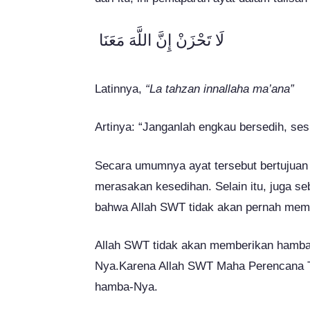
لَا تَحْزَنْ إِنَّ اللَّهَ مَعَنَا
Latinnya,
“La tahzan innallaha ma’ana”
Artinya: “Janganlah engkau bersedih, se
Secara umumnya ayat tersebut bertujuan
merasakan kesedihan. Selain itu, juga s
bahwa Allah SWT tidak akan pernah mem
Allah SWT tidak akan memberikan hamba
Nya.Karena Allah SWT Maha Perencana Ter
hamba-Nya.