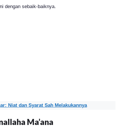
ini dengan sebaik-baiknya.
ar: Niat dan Syarat Sah Melakukannya
nnallaha Ma’ana