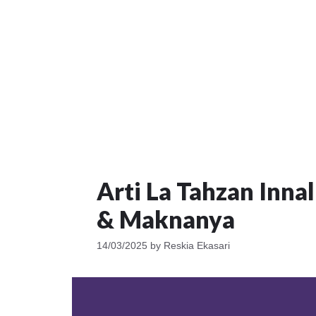
Arti La Tahzan Inna
& Maknanya
14/03/2025
by
Reskia Ekasari