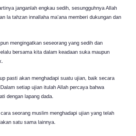
artinya janganlah engkau sedih, sesungguhnya Allah
an la tahzan innallaha ma’ana memberi dukungan dan
 pun mengingatkan seseorang yang sedih dan
selalu bersama kita dalam keadaan suka maupun
k.
 pasti akan menghadapi suatu ujian, baik secara
 Dalam setiap ujian itulah Allah percaya bahwa
i dengan lapang dada.
 cara seorang muslim menghadapi ujian yang telah
akan satu sama lainnya.