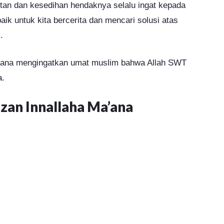
litan dan kesedihan hendaknya selalu ingat kepada
ik untuk kita bercerita dan mencari solusi atas
.
ma’ana mengingatkan umat muslim bahwa Allah SWT
a.
zan Innallaha Ma’ana