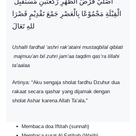
أُصَلِّيْ فَرْضَ الظُّهْرِ رَكَعَتَيْنِ مُسْتَقْبِلَ
الْقِبْلَةِ مَجْمُوْعًا بِالْعَصْرِ جَمْعَ تَقْدِيْمٍ قَصْرَا
للهِ تَعَالَ
Ushalli
fardhal ‘ashri rak’ataini mustaqbilal qiblati
majmuu’an bil zuhri jam’aa taqdim qas’ra lillahi
ta’aalaa
Artinya: “Aku sengaja sholat fardhu Dzuhur dua
rakaat secara qashar yang dijamak dengan
sholat Ashar karena Allah Ta’ala,”
Membaca doa Iftitah (sunnah)
Membaca surat Al Fatihah (Wajib)