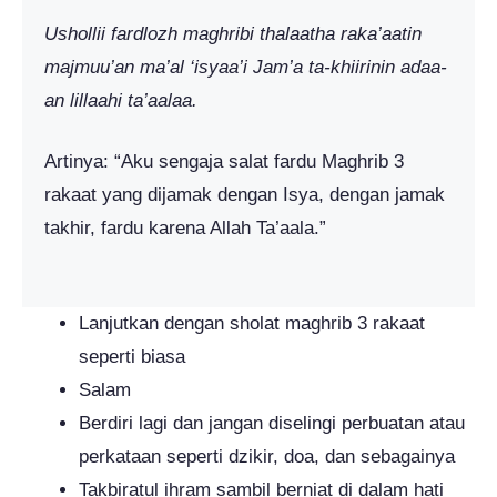
Ushollii fardlozh maghribi thalaatha raka’aatin
majmuu’an ma’al ‘isyaa’i Jam’a ta-khiirinin adaa-
an lillaahi ta’aalaa.
Artinya: “Aku sengaja salat fardu Maghrib 3
rakaat yang dijamak dengan Isya, dengan jamak
takhir, fardu karena Allah Ta’aala.”
Lanjutkan dengan sholat maghrib 3 rakaat
seperti biasa
Salam
Berdiri lagi dan jangan diselingi perbuatan atau
perkataan seperti dzikir, doa, dan sebagainya
Takbiratul ihram sambil berniat di dalam hati