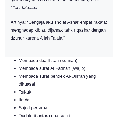
lillahi ta’aalaa
Artinya: “Sengaja aku sholat Ashar empat raka’at
menghadap kiblat, dijamak tahkir qashar dengan
dzuhur karena Allah Ta’ala.”
Membaca doa Iftitah (sunnah)
Membaca surat Al Fatihah (Wajib)
Membaca surat pendek Al-Qur’an yang
dikuasai
Rukuk
Iktidal
Sujud pertama
Duduk di antara dua sujud