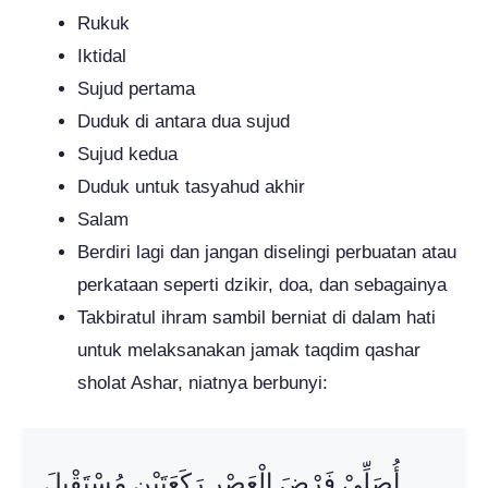
Rukuk
Iktidal
Sujud pertama
Duduk di antara dua sujud
Sujud kedua
Duduk untuk tasyahud akhir
Salam
Berdiri lagi dan jangan diselingi perbuatan atau
perkataan seperti dzikir, doa, dan sebagainya
Takbiratul ihram sambil berniat di dalam hati
untuk melaksanakan jamak taqdim qashar
sholat Ashar, niatnya berbunyi:
أُصَلِّيْ فَرْضَ الْعَصْرِ رَكَعَتَيْنِ مُسْتَقْبِلَ