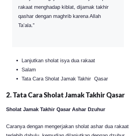
rakaat menghadap kiblat, dijamak takhir
qashar dengan maghrib karena Allah
Ta’ala.”
Lanjutkan sholat isya dua rakaat
Salam
Tata Cara Sholat Jamak Takhir Qasar
2. Tata Cara Sholat Jamak Takhir Qasar
Sholat Jamak Takhir Qasar Ashar Dzuhur
Caranya dengan mengerjakan sholat ashar dua rakaat
terlebih dahulu, kemudian dilanjutkan dengan dzuhur