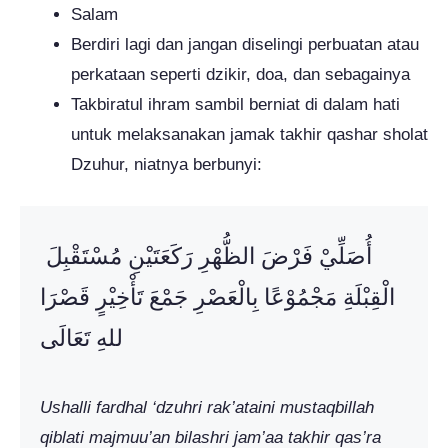
Salam
Berdiri lagi dan jangan diselingi perbuatan atau
perkataan seperti dzikir, doa, dan sebagainya
Takbiratul ihram sambil berniat di dalam hati
untuk melaksanakan jamak takhir qashar sholat
Dzuhur, niatnya berbunyi:
أُصَلِّيْ فَرْضَ الظُّهْرِ رَكَعَتَيْنِ مُسْتَقْبِلَ
الْقِبْلَةِ مَجْمُوْعًا بِالْعَصْرِ جَمْعَ تَأْخِيْرٍ قَصْرَا
للهِ تَعَالَى
Ushalli
fardhal ‘dzuhri rak’ataini mustaqbillah
qiblati majmuu’an bilashri jam’aa takhir qas’ra