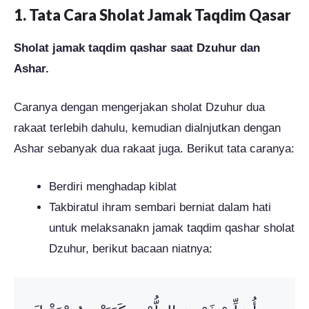
1. Tata Cara Sholat Jamak Taqdim Qasar
Sholat jamak taqdim qashar saat Dzuhur dan
Ashar.
Caranya dengan mengerjakan sholat Dzuhur dua
rakaat terlebih dahulu, kemudian dialnjutkan dengan
Ashar sebanyak dua rakaat juga. Berikut tata caranya:
Berdiri menghadap kiblat
Takbiratul ihram sembari berniat dalam hati
untuk melaksanakn jamak taqdim qashar sholat
Dzuhur, berikut bacaan niatnya: