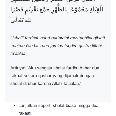
الْقِبْلَةِ مَجْمُوْعًا بِالظُّهْرِ جَمْعَ تَقْدِيْمٍ قَصْرَا
للهِ تَعَالَى
Ushalli
fardhal ‘ashri rak’ataini mustaqbilal qiblati
majmuu’an bil zuhri jam’aa taqdim qas’ra lillahi
ta’aalaa
Artinya: “Aku sengaja sholat fardhu Ashar dua
rakaat secara qashar yang dijamak dengan
sholat dzuhur karena Allah Ta’aalaa,’
Lanjutkan seperti sholat biasa hingga dua
rakaat