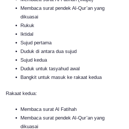
Membaca surat pendek Al-Qur’an yang
dikuasai
Rukuk
Iktidal
Sujud pertama
Duduk di antara dua sujud
Sujud kedua
Duduk untuk tasyahud awal
Bangkit untuk masuk ke rakaat kedua
Rakaat kedua:
Membaca surat Al Fatihah
Membaca surat pendek Al-Qur’an yang
dikuasai