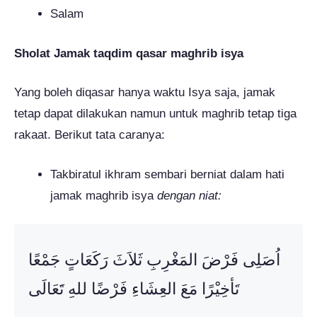
Salam
Sholat Jamak taqdim qasar maghrib isya
Yang boleh diqasar hanya waktu Isya saja, jamak
tetap dapat dilakukan namun untuk maghrib tetap tiga
rakaat. Berikut tata caranya:
Takbiratul ikhram sembari berniat dalam hati
jamak maghrib isya
dengan niat:
اُصَلِى فَرْضَ المَغْرِبِ ثَلاَثَ رَكَعَاتٍ جَمْعًا
تَأخِيْرًا مَعَ العِشَاءِ فَرْضًا للهِ تََعَالَى