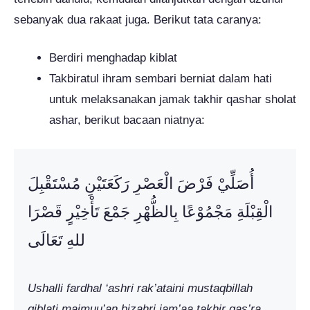
sebanyak dua rakaat juga. Berikut tata caranya:
Berdiri menghadap kiblat
Takbiratul ihram sembari berniat dalam hati
untuk melaksanakan jamak takhir qashar sholat
ashar, berikut bacaan niatnya:
أُصَلِّيْ فَرْضَ الْعَصْرِ رَكَعَتَيْنِ مُسْتَقْبِلَ
الْقِبْلَةِ مَجْمُوْعًا بِالظُّهْرِ جَمْعَ تَأْخِيْرٍ قَصْرَا
للهِ تَعَالَى
Ushalli
fardhal ‘ashri rak’ataini mustaqbillah
qiblati majmuu’an bizahri jam’aa takhir qas’ra