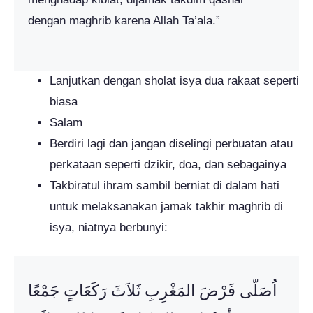
dengan maghrib karena Allah Ta’ala.”
Lanjutkan dengan sholat isya dua rakaat seperti
biasa
Salam
Berdiri lagi dan jangan diselingi perbuatan atau
perkataan seperti dzikir, doa, dan sebagainya
Takbiratul ihram sambil berniat di dalam hati
untuk melaksanakan jamak takhir maghrib di
isya, niatnya berbunyi:
اُصَلّى فَرْضَ المَغْرِبِ ثَلاَثَ رَكَعَاتٍ جَمْعًا