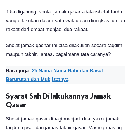
Jika digabung, sholat jamak qasar adalahsholat fardu
yang dilakukan dalam satu waktu dan diringkas jumlah
rakaat dari empat menjadi dua rakaat.
Sholat jamak qashar ini bisa dilakukan secara taqdim
maupun takhir, lantas, bagaimana tata caranya?
Baca juga:
25 Nama Nama Nabi dan Rasul
Berurutan dan Mukjizatnya
Syarat Sah Dilakukannya Jamak
Qasar
Sholat jamak qasar dibagi menjadi dua, yakni jamak
taqdim qasar dan jamak takhir qasar. Masing-masing