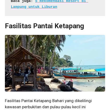
Baca juga: 
5 Rekomendasi Resort di 
Lampung untuk Liburan
Fasilitas Pantai Ketapang
Fasilitas Pantai Ketapang Bahari yang dikelilingi
kawasan perbukitan dan pulau-pulau kecil ini