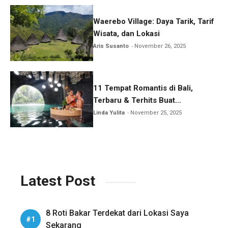
Waerebo Village: Daya Tarik, Tarif
Wisata, dan Lokasi
Aris Susanto
November 26, 2025
11 Tempat Romantis di Bali,
Terbaru & Terhits Buat
Honeymoon
Linda Yulita
November 25, 2025
Latest Post
8 Roti Bakar Terdekat dari Lokasi Saya
Sekarang