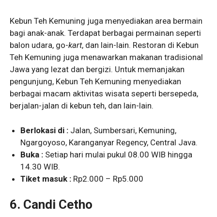
Kebun Teh Kemuning juga menyediakan area bermain
bagi anak-anak. Terdapat berbagai permainan seperti
balon udara, go-
kart
, dan lain-lain. Restoran di Kebun
Teh Kemuning juga menawarkan makanan tradisional
Jawa yang lezat dan bergizi. Untuk memanjakan
pengunjung, Kebun Teh Kemuning menyediakan
berbagai macam aktivitas wisata seperti bersepeda,
berjalan-jalan di kebun teh, dan lain-lain.
Berlokasi di :
Jalan, Sumbersari, Kemuning,
Ngargoyoso, Karanganyar Regency, Central Java.
Buka :
Setiap hari mulai pukul 08.00 WIB hingga
14.30 WIB.
Tiket masuk :
Rp2.000 – Rp5.000
6. Candi Cetho