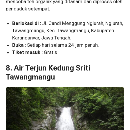
mencoba teh organik yang ditanam dan diproses oleh
penduduk setempat.
Berlokasi di :
Jl. Candi Menggung Nglurah, Nglurah,
Tawangmangu, Kec. Tawangmangu, Kabupaten
Karanganyar, Jawa Tengah.
Buka :
Setiap hari selama 24 jam penuh.
Tiket masuk :
Gratis
8. Air Terjun Kedung Sriti
Tawangmangu