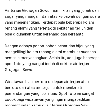
Air terjun Grojogan Sewu memiliki air yang jernih dan
segar yang mengalir dari atas ke bawah dengan suara
yang menenangkan. Terdapat pula beberapa kolam
renang alami yang terletak di sekitar air terjun dan
bisa digunakan untuk berenang dan bersantai.
Dengan adanya pohon-pohon besar dan hijau yang
mengelilingi kolam renang alami membuat suasana
semakin menyenangkan. Selain itu, ada juga beberapa
spot foto yang sangat indah di sekitar air terjun
Grojogan Sewu.
Wisatawan bisa berfoto di depan air terjun atau
berfoto dari atas air terjun untuk menikmati
pemandangan yang lebih luas. Spot foto ini sangat
cocok bagi wisatawan yang ingin mengabadikan
moment indah kamu di air terjun Grojogan Sewu.