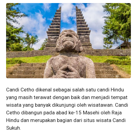
Candi Cetho dikenal sebagai salah satu candi Hindu
yang masih terawat dengan baik dan menjadi tempat
wisata yang banyak dikunjungi oleh wisatawan. Candi
Cetho dibangun pada abad ke-15 Masehi oleh Raja
Hindu dan merupakan bagian dari situs wisata Candi
Sukuh.