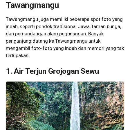
Tawangmangu
Tawangmangu juga memiliki beberapa spot foto yang
indah, seperti pondok tradisional Jawa, taman bunga,
dan pemandangan alam pegunungan. Banyak
pengunjung datang ke Tawangmangu untuk
mengambil foto-foto yang indah dan memori yang tak
terlupakan.
1. Air Terjun Grojogan Sewu