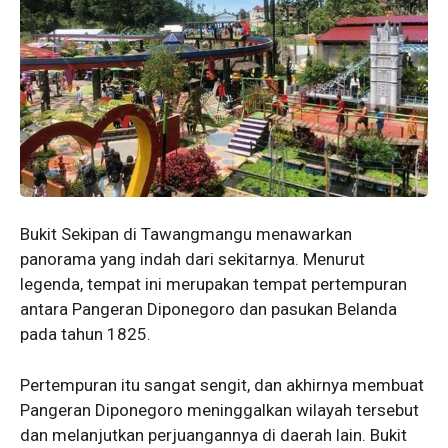
Bukit Sekipan di Tawangmangu menawarkan
panorama yang indah dari sekitarnya. Menurut
legenda, tempat ini merupakan tempat pertempuran
antara Pangeran Diponegoro dan pasukan Belanda
pada tahun 1825.
Pertempuran itu sangat sengit, dan akhirnya membuat
Pangeran Diponegoro meninggalkan wilayah tersebut
dan melanjutkan perjuangannya di daerah lain. Bukit