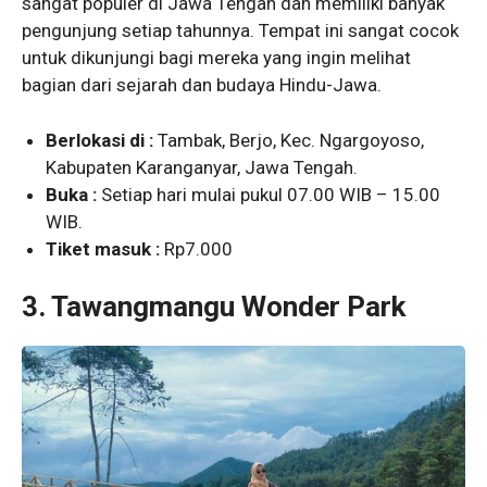
sangat populer di Jawa Tengah dan memiliki banyak
pengunjung setiap tahunnya. Tempat ini sangat cocok
untuk dikunjungi bagi mereka yang ingin melihat
bagian dari sejarah dan budaya Hindu-Jawa.
Berlokasi di :
Tambak, Berjo, Kec. Ngargoyoso,
Kabupaten Karanganyar, Jawa Tengah.
Buka :
Setiap hari mulai pukul 07.00 WIB – 15.00
WIB.
Tiket masuk :
Rp7.000
3. Tawangmangu Wonder Park