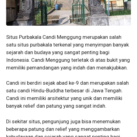
Situs Purbakala Candi Menggung merupakan salah
satu situs purbakala terkenal yang menyimpan banyak
sejarah dan budaya yang sangat penting bagi
Indonesia. Candi Menggung terletak di atas bukit yang
memiliki pemandangan yang indah dan menakjubkan.
Candi ini berdiri sejak abad ke-9 dan merupakan salah
satu candi Hindu-Buddha terbesar di Jawa Tengah.
Candi ini memiliki arsitektur yang unik dan memiliki
banyak relief dan patung yang sangat indah.
Di sekitar situs, pengunjung juga bisa menemukan
beberapa patung dan relief yang menggambarkan
kebudayaan dan sejarah yang sangat penting bagi