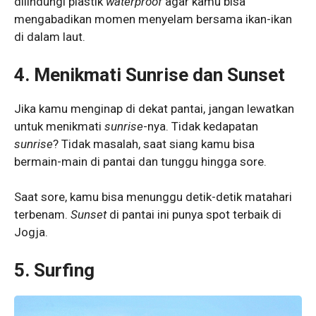
dilindungi plastik
waterproof
agar kamu bisa
mengabadikan momen menyelam bersama ikan-ikan
di dalam laut.
4. Menikmati Sunrise dan Sunset
Jika kamu menginap di dekat pantai, jangan lewatkan
untuk menikmati
sunrise
-nya. Tidak kedapatan
sunrise
? Tidak masalah, saat siang kamu bisa
bermain-main di pantai dan tunggu hingga sore.
Saat sore, kamu bisa menunggu detik-detik matahari
terbenam.
Sunset
di pantai ini punya spot terbaik di
Jogja.
5. Surfing