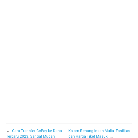
←
Cara Transfer GoPay ke Dana
Kolam Renang Insan Mulia: Fasilitas
Terbaru 2023, Sangat Mudah
dan Harga Tiket Masuk
→