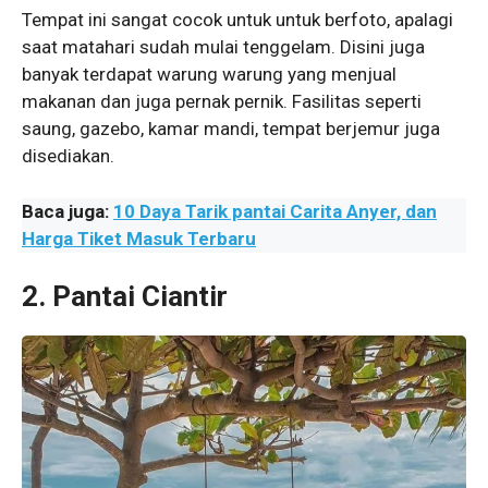
Tempat ini sangat cocok untuk untuk berfoto, apalagi
saat matahari sudah mulai tenggelam. Disini juga
banyak terdapat warung warung yang menjual
makanan dan juga pernak pernik. Fasilitas seperti
saung, gazebo, kamar mandi, tempat berjemur juga
disediakan.
Baca juga:
10 Daya Tarik pantai Carita Anyer, dan
Harga Tiket Masuk Terbaru
2. Pantai Ciantir