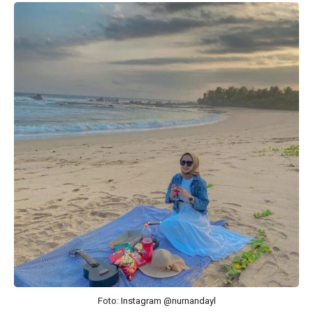
Foto: Instagram @nurnandayl