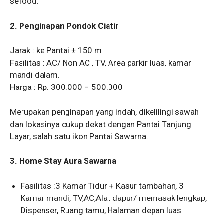
sefood.
2. Penginapan Pondok Ciatir
Jarak : ke Pantai ± 150 m
Fasilitas : AC/ Non AC , TV, Area parkir luas, kamar
mandi dalam.
Harga : Rp. 300.000 – 500.000
Merupakan penginapan yang indah, dikelilingi sawah
dan lokasinya cukup dekat dengan Pantai Tanjung
Layar, salah satu ikon Pantai Sawarna.
3. Home Stay Aura Sawarna
Fasilitas :3 Kamar Tidur + Kasur tambahan, 3
Kamar mandi, TV,AC,Alat dapur/ memasak lengkap,
Dispenser, Ruang tamu, Halaman depan luas