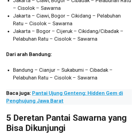
Jakarta – Ciawi, Bogor – Cibadak – Pelabuhan Ratu
– Cisolok – Sawarna
Jakarta – Ciawi, Bogor – Cikidang – Pelabuhan
Ratu – Cisolok – Sawarna
Jakarta – Bogor – Cijeruk – Cikidang/Cibadak –
Pelabuhan Ratu – Cisolok – Sawarna
Dari arah Bandung:
Bandung – Cianjur – Sukabumi – Cibadak –
Pelabuhan Ratu – Cisolok – Sawarna
Baca juga:
Pantai Ujung Genteng: Hidden Gem di
Penghujung Jawa Barat
5 Deretan Pantai Sawarna yang
Bisa Dikunjungi