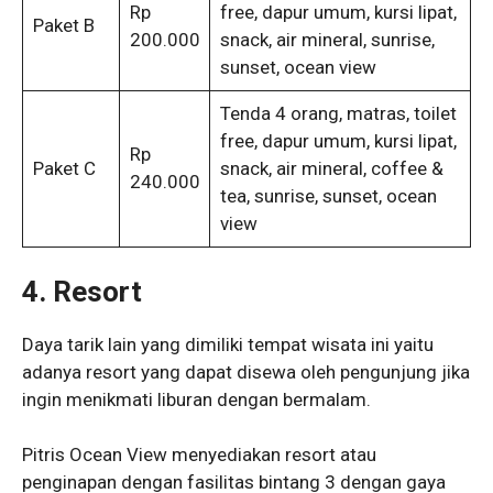
Rp
free, dapur umum, kursi lipat,
Paket B
200.000
snack, air mineral, sunrise,
sunset, ocean view
Tenda 4 orang, matras, toilet
free, dapur umum, kursi lipat,
Rp
Paket C
snack, air mineral, coffee &
240.000
tea, sunrise, sunset, ocean
view
4. Resort
Daya tarik lain yang dimiliki tempat wisata ini yaitu
adanya resort yang dapat disewa oleh pengunjung jika
ingin menikmati liburan dengan bermalam.
Pitris Ocean View menyediakan resort atau
penginapan dengan fasilitas bintang 3 dengan gaya