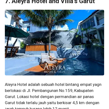
7. Aleyra Hotel and Villa’s Garut
Aleyra Hotel adalah sebuah hotel bintang empat yagn
berlokasi di Jl. Pembangunan No.159, Kabupaten
Garut. Lokasi hotel dengan permandian air panas
Garut tidak terlalu jauh yaitu berkisar 4,5 km dengan
jarak tempuh kurang lebih 12 menit.