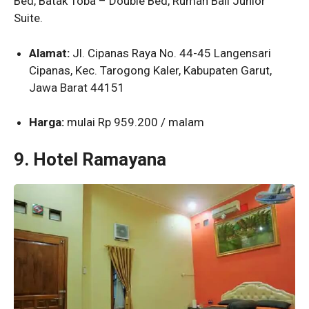
Bed, Batak Toba – Double Bed, Rumah Bali Junior
Suite.
Alamat:
Jl. Cipanas Raya No. 44-45 Langensari
Cipanas, Kec. Tarogong Kaler, Kabupaten Garut,
Jawa Barat 44151
Harga:
mulai Rp 959.200 / malam
9. Hotel Ramayana