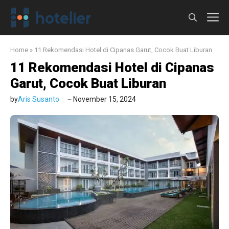
Langsung
M
ke
isi
Home
»
11 Rekomendasi Hotel di Cipanas Garut, Cocok Buat Liburan
11 Rekomendasi Hotel di Cipanas
Garut, Cocok Buat Liburan
by
Aris Susanto
November 15, 2024