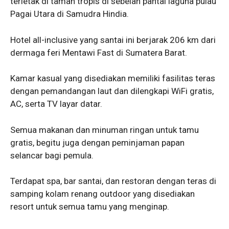
terletak di taman tropis di sebelah pantai laguna pulau
Pagai Utara di Samudra Hindia.
Hotel all-inclusive yang santai ini berjarak 206 km dari
dermaga feri Mentawi Fast di Sumatera Barat.
Kamar kasual yang disediakan memiliki fasilitas teras
dengan pemandangan laut dan dilengkapi WiFi gratis,
AC, serta TV layar datar.
Semua makanan dan minuman ringan untuk tamu
gratis, begitu juga dengan peminjaman papan
selancar bagi pemula.
Terdapat spa, bar santai, dan restoran dengan teras di
samping kolam renang outdoor yang disediakan
resort untuk semua tamu yang menginap.