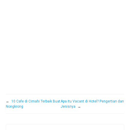
←
10 Cafe di Cimahi Terbaik Buat
Apa itu Vacant di Hotel? Pengertian dan
Nongkrong
Jenisnya
→