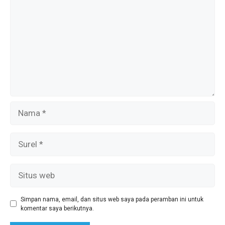
k
p
Nama
Surel
Situs
web
Simpan nama, email, dan situs web saya pada peramban ini untuk
komentar saya berikutnya.