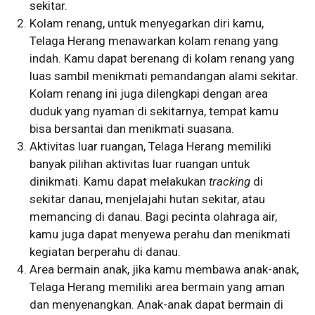
sekitar.
Kolam renang, untuk menyegarkan diri kamu,
Telaga Herang menawarkan kolam renang yang
indah. Kamu dapat berenang di kolam renang yang
luas sambil menikmati pemandangan alami sekitar.
Kolam renang ini juga dilengkapi dengan area
duduk yang nyaman di sekitarnya, tempat kamu
bisa bersantai dan menikmati suasana.
Aktivitas luar ruangan, Telaga Herang memiliki
banyak pilihan aktivitas luar ruangan untuk
dinikmati. Kamu dapat melakukan
tracking
di
sekitar danau, menjelajahi hutan sekitar, atau
memancing di danau. Bagi pecinta olahraga air,
kamu juga dapat menyewa perahu dan menikmati
kegiatan berperahu di danau.
Area bermain anak, jika kamu membawa anak-anak,
Telaga Herang memiliki area bermain yang aman
dan menyenangkan. Anak-anak dapat bermain di