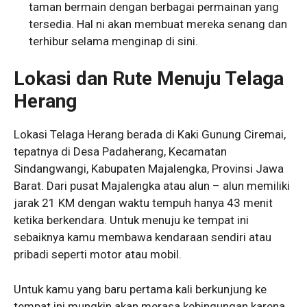
taman bermain dengan berbagai permainan yang
tersedia. Hal ni akan membuat mereka senang dan
terhibur selama menginap di sini.
Lokasi dan Rute Menuju Telaga
Herang
Lokasi Telaga Herang berada di Kaki Gunung Ciremai,
tepatnya di Desa Padaherang, Kecamatan
Sindangwangi, Kabupaten Majalengka, Provinsi Jawa
Barat. Dari pusat Majalengka atau alun – alun memiliki
jarak 21 KM dengan waktu tempuh hanya 43 menit
ketika berkendara. Untuk menuju ke tempat ini
sebaiknya kamu membawa kendaraan sendiri atau
pribadi seperti motor atau mobil.
Untuk kamu yang baru pertama kali berkunjung ke
tempat ini mungkin akan merasa kebingungan karena