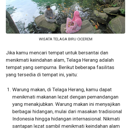
WISATA TELAGA BIRU CICEREM
Jika kamu mencari tempat untuk bersantai dan
menikmati keindahan alam, Telaga Herang adalah
tempat yang sempurna. Berikut beberapa fasilitas
yang tersedia di tempat ini, yaitu:
Warung makan, di Telaga Herang, kamu dapat
menikmati makanan lezat dengan pemandangan
yang menakjubkan. Warung makan ini menyajikan
berbagai hidangan, mulai dari masakan tradisional
Indonesia hingga hidangan internasional. Nikmati
santapan lezat sambil menikmati keindahan alam