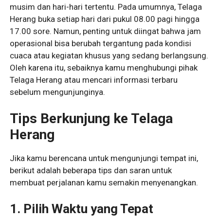
musim dan hari-hari tertentu. Pada umumnya, Telaga
Herang buka setiap hari dari pukul 08.00 pagi hingga
17.00 sore. Namun, penting untuk diingat bahwa jam
operasional bisa berubah tergantung pada kondisi
cuaca atau kegiatan khusus yang sedang berlangsung.
Oleh karena itu, sebaiknya kamu menghubungi pihak
Telaga Herang atau mencari informasi terbaru
sebelum mengunjunginya.
Tips Berkunjung ke Telaga
Herang
Jika kamu berencana untuk mengunjungi tempat ini,
berikut adalah beberapa tips dan saran untuk
membuat perjalanan kamu semakin menyenangkan.
1. Pilih Waktu yang Tepat