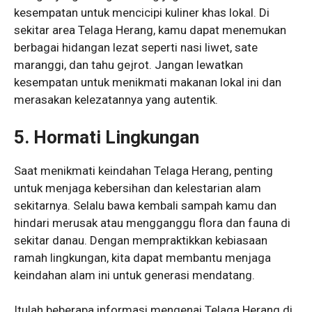
kesempatan untuk mencicipi kuliner khas lokal. Di
sekitar area Telaga Herang, kamu dapat menemukan
berbagai hidangan lezat seperti nasi liwet, sate
maranggi, dan tahu gejrot. Jangan lewatkan
kesempatan untuk menikmati makanan lokal ini dan
merasakan kelezatannya yang autentik.
5. Hormati Lingkungan
Saat menikmati keindahan Telaga Herang, penting
untuk menjaga kebersihan dan kelestarian alam
sekitarnya. Selalu bawa kembali sampah kamu dan
hindari merusak atau mengganggu flora dan fauna di
sekitar danau. Dengan mempraktikkan kebiasaan
ramah lingkungan, kita dapat membantu menjaga
keindahan alam ini untuk generasi mendatang.
Itulah beberapa informasi mengenai Telaga Herang di