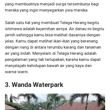
yang membuatnya menjadi surga tersembunyi bagi
mereka yang ingin menyegarkan jiwa mereka.
Salah satu hal yang membuat Telaga Herang begitu
istimewa adalah kejernihan airnya. Air danau ini begitu
jernih sehingga kamu bisa melihat dasarnya dengan
jelas. Kamu dapat melihat ikan-ikan yang berenang
dengan riang di antara terumbu karang dan tanaman
air yang indah. Menyelam di Telaga Herang adalah
pengalaman yang tak terlupakan, karena kamu dapat
menjelajahi kehidupan bawah air yang kaya dan
warna-warni.
3. Wanda Waterpark