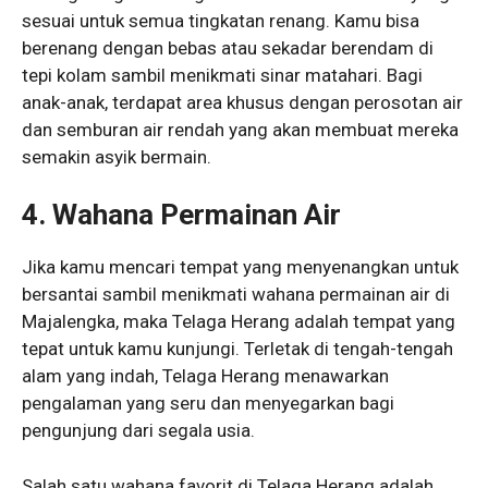
sesuai untuk semua tingkatan renang. Kamu bisa
berenang dengan bebas atau sekadar berendam di
tepi kolam sambil menikmati sinar matahari. Bagi
anak-anak, terdapat area khusus dengan perosotan air
dan semburan air rendah yang akan membuat mereka
semakin asyik bermain.
4. Wahana Permainan Air
Jika kamu mencari tempat yang menyenangkan untuk
bersantai sambil menikmati wahana permainan air di
Majalengka, maka Telaga Herang adalah tempat yang
tepat untuk kamu kunjungi. Terletak di tengah-tengah
alam yang indah, Telaga Herang menawarkan
pengalaman yang seru dan menyegarkan bagi
pengunjung dari segala usia.
Salah satu wahana favorit di Telaga Herang adalah