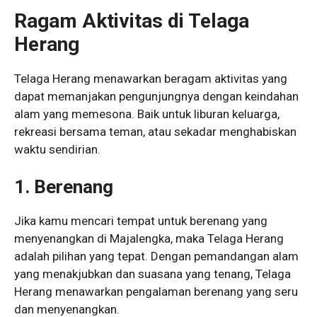
Ragam Aktivitas di Telaga
Herang
Telaga Herang menawarkan beragam aktivitas yang
dapat memanjakan pengunjungnya dengan keindahan
alam yang memesona. Baik untuk liburan keluarga,
rekreasi bersama teman, atau sekadar menghabiskan
waktu sendirian.
1. Berenang
Jika kamu mencari tempat untuk berenang yang
menyenangkan di Majalengka, maka Telaga Herang
adalah pilihan yang tepat. Dengan pemandangan alam
yang menakjubkan dan suasana yang tenang, Telaga
Herang menawarkan pengalaman berenang yang seru
dan menyenangkan.