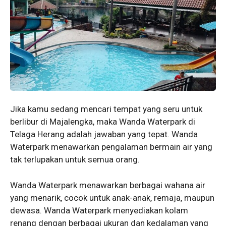
Jika kamu sedang mencari tempat yang seru untuk
berlibur di Majalengka, maka Wanda Waterpark di
Telaga Herang adalah jawaban yang tepat. Wanda
Waterpark menawarkan pengalaman bermain air yang
tak terlupakan untuk semua orang.
Wanda Waterpark menawarkan berbagai wahana air
yang menarik, cocok untuk anak-anak, remaja, maupun
dewasa. Wanda Waterpark menyediakan kolam
renang dengan berbagai ukuran dan kedalaman yang