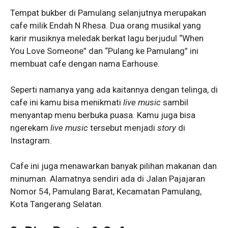
Tempat bukber di Pamulang selanjutnya merupakan
cafe milik Endah N Rhesa. Dua orang musikal yang
karir musiknya meledak berkat lagu berjudul “When
You Love Someone” dan “Pulang ke Pamulang” ini
membuat cafe dengan nama Earhouse.
Seperti namanya yang ada kaitannya dengan telinga, di
cafe ini kamu bisa menikmati
live
music
sambil
menyantap menu berbuka puasa. Kamu juga bisa
ngerekam
live
music
tersebut menjadi
story
di
Instagram.
Cafe ini juga menawarkan banyak pilihan makanan dan
minuman. Alamatnya sendiri ada di Jalan Pajajaran
Nomor 54, Pamulang Barat, Kecamatan Pamulang,
Kota Tangerang Selatan.