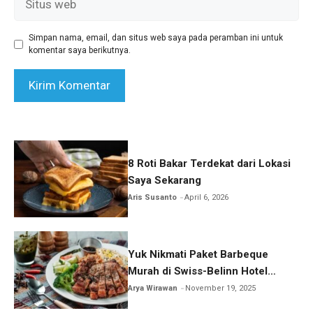
web
Simpan nama, email, dan situs web saya pada peramban ini untuk
komentar saya berikutnya.
8 Roti Bakar Terdekat dari Lokasi
Saya Sekarang
Aris Susanto
April 6, 2026
Yuk Nikmati Paket Barbeque
Murah di Swiss-Belinn Hotel
Airport Jakarta
Arya Wirawan
November 19, 2025