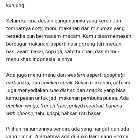
kunjungi.
Selain karena desain bangunannya yang keren dan
tempatnya
cozy
, menu makanan dan minuman yang
tersedia pun bermacam-macam. Kamu bisa memesan
berbagai makanan, seperti nasi goreng teri medan,
nasi ayam bakar, sop iga, sate taichan, dan menu-
menu khas Indonesia lainnya.
Ada juga menu-menu dari
western
seperti
spaghetti,
carbonara,
dan
chicken
steak
. Selain makanan, cafe ini
juga menyediakan
side dishes
dan
snacks
yang bisa
kamu pesan untuk jadi makanan pembuka puasa. Ada
chicken wings
,
french fries
,
grilled meatball
,
banana
with cheese
, tahu krispi, bahkan roti bakar.
Pilihan minumannya sendiri, ada yang hangat dan ada
yang dingin. Alamatnya ada di Ruko Pamulang Permai