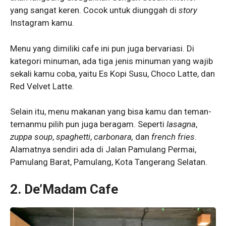
yang sangat keren. Cocok untuk diunggah di
story
Instagram kamu.
Menu yang dimiliki cafe ini pun juga bervariasi. Di
kategori minuman, ada tiga jenis minuman yang wajib
sekali kamu coba, yaitu Es Kopi Susu, Choco Latte, dan
Red Velvet Latte.
Selain itu, menu makanan yang bisa kamu dan teman-
temanmu pilih pun juga beragam. Seperti
lasagna
,
zuppa
soup
,
spaghetti
,
carbonara,
dan
french
fries
.
Alamatnya sendiri ada di Jalan Pamulang Permai,
Pamulang Barat, Pamulang, Kota Tangerang Selatan.
2. De’Madam Cafe