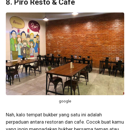
8. Piro Resto & Cafe
google
Nah, kalo tempat bukber yang satu ini adalah
perpaduan antara restoran dan cafe. Cocok buat kamu
yang ingin mengadakan bukber bersama teman atau