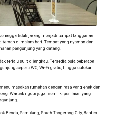
 sehingga tidak jarang menjadi tempat langganan
 teman di malam hari. Tempat yang nyaman dan
manan pengunjung yang datang.
ak terlalu sulit dijangkau. Tersedia pula beberapa
gunjung seperti WC, Wi-Fi gratis, hingga colokan
ai menu masakan rumahan dengan rasa yang enak dan
tong. Warunk ngopi juga memiliki penilaian yang
ngunjung.
ondok Benda, Pamulang, South Tangerang City, Banten.