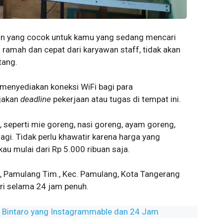
an yang cocok untuk kamu yang sedang mencari
ramah dan cepat dari karyawan staff, tidak akan
tang.
menyediakan koneksi WiFi bagi para
jakan
deadline
pekerjaan atau tugas di tempat ini.
eperti mie goreng, nasi goreng, ayam goreng,
lagi. Tidak perlu khawatir karena harga yang
kau mulai dari Rp 5.000 ribuan saja.
4, Pamulang Tim., Kec. Pamulang, Kota Tangerang
ari selama 24 jam penuh.
 Bintaro yang Instagrammable dan 24 Jam