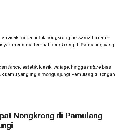
juan anak muda untuk nongkrong bersama teman –
 banyak menemui tempat nongkrong di Pamulang yang
dari
fancy
, estetik, klasik,
vintage
, hingga
nature
bisa
tuk kamu yang ingin mengunjungi Pamulang di tengah
pat Nongkrong di Pamulang
ungi