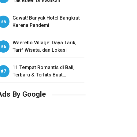
Tak Boleh Dilewatkan
Gawat! Banyak Hotel Bangkrut
Karena Pandemi
Waerebo Village: Daya Tarik,
Tarif Wisata, dan Lokasi
11 Tempat Romantis di Bali,
Terbaru & Terhits Buat
Honeymoon
Ads By Google