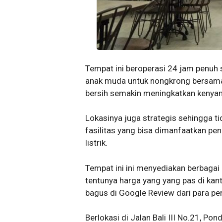
Tempat ini beroperasi 24 jam penuh
anak muda untuk nongkrong bersama
bersih semakin meningkatkan kenya
Lokasinya juga strategis sehingga tid
fasilitas yang bisa dimanfaatkan pen
listrik.
Tempat ini ini menyediakan berbag
tentunya harga yang yang pas di kan
bagus di Google Review dari para pe
Berlokasi di Jalan Bali III No.21, P