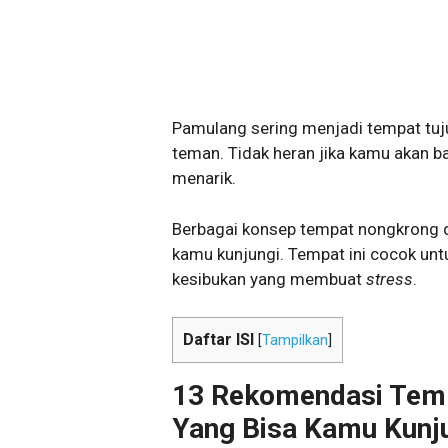
Pamulang sering menjadi tempat tu
teman. Tidak heran jika kamu akan
menarik.
Berbagai konsep tempat nongkrong 
kamu kunjungi. Tempat ini cocok un
kesibukan yang membuat
stress
.
Daftar ISI
[
Tampilkan
]
13 Rekomendasi Tem
Yang Bisa Kamu Kunj