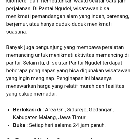
kilometer dan membutuhkan waktu sekitar satu jam
perjalanan. Di Pantai Ngudel, wisatawan bisa
menikmati pemandangan alam yang indah, berenang,
berjemur, atau hanya duduk-duduk menikmati
suasana.
Banyak juga pengunjung yang membawa peralatan
memancing untuk menikmati aktivitas memancing di
pantai. Selain itu, di sekitar Pantai Ngudel terdapat
beberapa penginapan yang bisa digunakan wisatawan
yang ingin menginap. Penginapan ini biasanya
menawarkan harga yang relatif murah dan fasilitas
yang cukup memadai.
Berlokasi di :
Area Gn., Sidurejo, Gedangan,
Kabupaten Malang, Jawa Timur.
Buka :
Setiap hari selama 24 jam penuh.