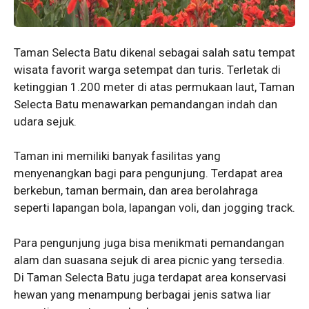
Taman Selecta Batu dikenal sebagai salah satu tempat
wisata favorit warga setempat dan turis. Terletak di
ketinggian 1.200 meter di atas permukaan laut, Taman
Selecta Batu menawarkan pemandangan indah dan
udara sejuk.
Taman ini memiliki banyak fasilitas yang
menyenangkan bagi para pengunjung. Terdapat area
berkebun, taman bermain, dan area berolahraga
seperti lapangan bola, lapangan voli, dan jogging track.
Para pengunjung juga bisa menikmati pemandangan
alam dan suasana sejuk di area picnic yang tersedia.
Di Taman Selecta Batu juga terdapat area konservasi
hewan yang menampung berbagai jenis satwa liar