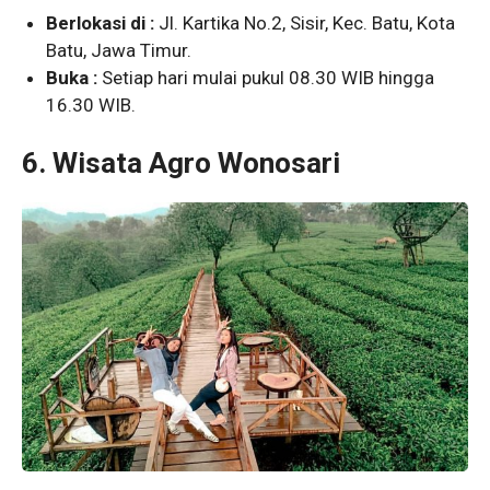
Berlokasi di :
Jl. Kartika No.2, Sisir, Kec. Batu, Kota
Batu, Jawa Timur.
Buka :
Setiap hari mulai pukul 08.30 WIB hingga
16.30 WIB.
6. Wisata Agro Wonosari