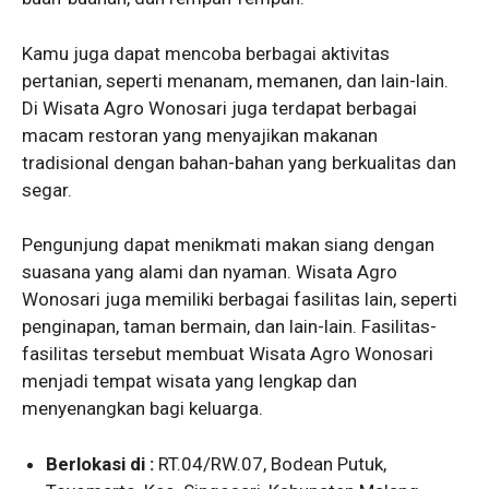
Kamu juga dapat mencoba berbagai aktivitas
pertanian, seperti menanam, memanen, dan lain-lain.
Di Wisata Agro Wonosari juga terdapat berbagai
macam restoran yang menyajikan makanan
tradisional dengan bahan-bahan yang berkualitas dan
segar.
Pengunjung dapat menikmati makan siang dengan
suasana yang alami dan nyaman. Wisata Agro
Wonosari juga memiliki berbagai fasilitas lain, seperti
penginapan, taman bermain, dan lain-lain. Fasilitas-
fasilitas tersebut membuat Wisata Agro Wonosari
menjadi tempat wisata yang lengkap dan
menyenangkan bagi keluarga.
Berlokasi di :
RT.04/RW.07, Bodean Putuk,