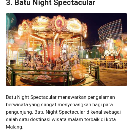
3. Batu Night Spectacular
Batu Night Spectacular menawarkan pengalaman
berwisata yang sangat menyenangkan bagi para
pengunjung. Batu Night Spectacular dikenal sebagai
salah satu destinasi wisata malam terbaik di kota
Malang.