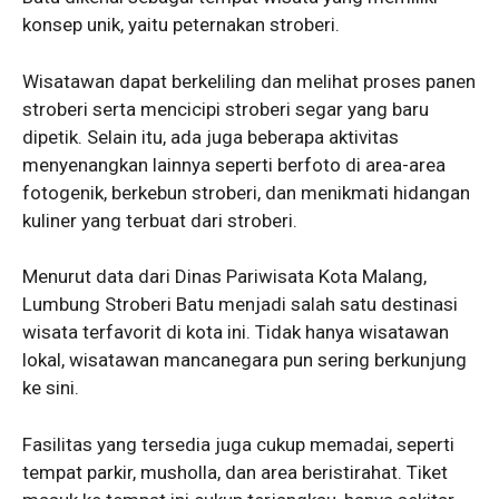
konsep unik, yaitu peternakan stroberi.
Wisatawan dapat berkeliling dan melihat proses panen
stroberi serta mencicipi stroberi segar yang baru
dipetik. Selain itu, ada juga beberapa aktivitas
menyenangkan lainnya seperti berfoto di area-area
fotogenik, berkebun stroberi, dan menikmati hidangan
kuliner yang terbuat dari stroberi.
Menurut data dari Dinas Pariwisata Kota Malang,
Lumbung Stroberi Batu menjadi salah satu destinasi
wisata terfavorit di kota ini. Tidak hanya wisatawan
lokal, wisatawan mancanegara pun sering berkunjung
ke sini.
Fasilitas yang tersedia juga cukup memadai, seperti
tempat parkir, musholla, dan area beristirahat. Tiket