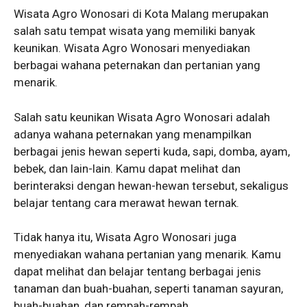
Wisata Agro Wonosari di Kota Malang merupakan
salah satu tempat wisata yang memiliki banyak
keunikan. Wisata Agro Wonosari menyediakan
berbagai wahana peternakan dan pertanian yang
menarik.
Salah satu keunikan Wisata Agro Wonosari adalah
adanya wahana peternakan yang menampilkan
berbagai jenis hewan seperti kuda, sapi, domba, ayam,
bebek, dan lain-lain. Kamu dapat melihat dan
berinteraksi dengan hewan-hewan tersebut, sekaligus
belajar tentang cara merawat hewan ternak.
Tidak hanya itu, Wisata Agro Wonosari juga
menyediakan wahana pertanian yang menarik. Kamu
dapat melihat dan belajar tentang berbagai jenis
tanaman dan buah-buahan, seperti tanaman sayuran,
buah-buahan, dan rempah-rempah.