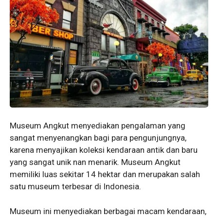
Museum Angkut menyediakan pengalaman yang
sangat menyenangkan bagi para pengunjungnya,
karena menyajikan koleksi kendaraan antik dan baru
yang sangat unik nan menarik. Museum Angkut
memiliki luas sekitar 14 hektar dan merupakan salah
satu museum terbesar di Indonesia.
Museum ini menyediakan berbagai macam kendaraan,