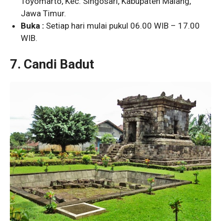
Toyomarto, Kec. Singosari, Kabupaten Malang,
Jawa Timur.
Buka :
Setiap hari mulai pukul 06.00 WIB – 17.00
WIB.
7. Candi Badut