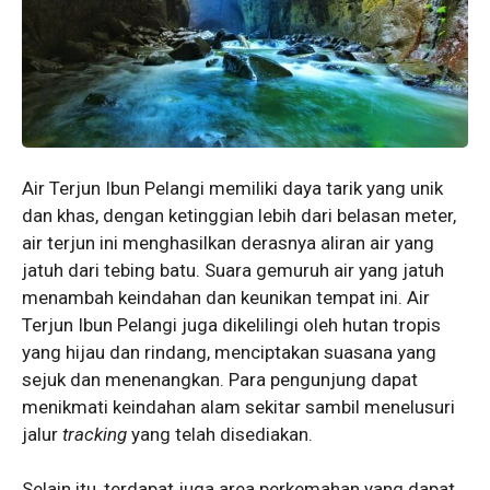
Air Terjun Ibun Pelangi memiliki daya tarik yang unik
dan khas, dengan ketinggian lebih dari belasan meter,
air terjun ini menghasilkan derasnya aliran air yang
jatuh dari tebing batu. Suara gemuruh air yang jatuh
menambah keindahan dan keunikan tempat ini. Air
Terjun Ibun Pelangi juga dikelilingi oleh hutan tropis
yang hijau dan rindang, menciptakan suasana yang
sejuk dan menenangkan. Para pengunjung dapat
menikmati keindahan alam sekitar sambil menelusuri
jalur
tracking
yang telah disediakan.
Selain itu, terdapat juga area perkemahan yang dapat