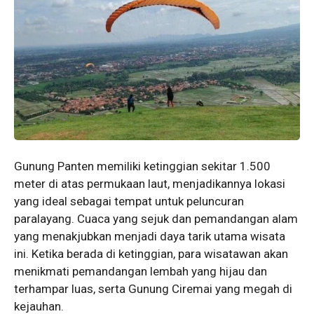
Gunung Panten memiliki ketinggian sekitar 1.500
meter di atas permukaan laut, menjadikannya lokasi
yang ideal sebagai tempat untuk peluncuran
paralayang. Cuaca yang sejuk dan pemandangan alam
yang menakjubkan menjadi daya tarik utama wisata
ini. Ketika berada di ketinggian, para wisatawan akan
menikmati pemandangan lembah yang hijau dan
terhampar luas, serta Gunung Ciremai yang megah di
kejauhan.