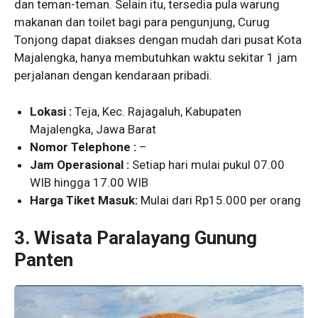
dan teman-teman. Selain itu, tersedia pula warung
makanan dan toilet bagi para pengunjung, Curug
Tonjong dapat diakses dengan mudah dari pusat Kota
Majalengka, hanya membutuhkan waktu sekitar 1 jam
perjalanan dengan kendaraan pribadi.
Lokasi :
Teja, Kec. Rajagaluh, Kabupaten
Majalengka, Jawa Barat
Nomor Telephone :
–
Jam Operasional :
Setiap hari mulai pukul 07.00
WIB hingga 17.00 WIB
Harga Tiket Masuk:
Mulai dari Rp15.000 per orang
3. Wisata Paralayang Gunung
Panten