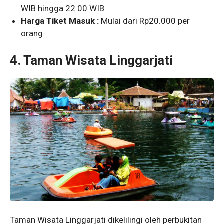
WIB hingga 22.00 WIB
Harga Tiket Masuk :
Mulai dari Rp20.000 per
orang
4. Taman Wisata Linggarjati
Taman Wisata Linggarjati dikelilingi oleh perbukitan