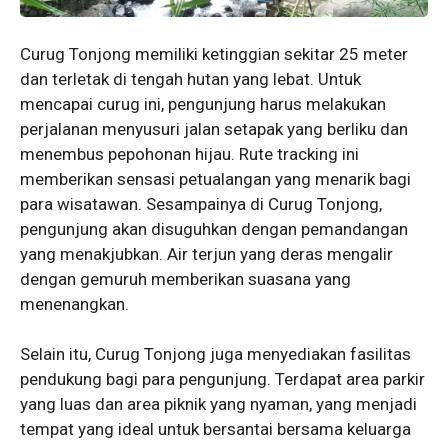
Curug Tonjong memiliki ketinggian sekitar 25 meter
dan terletak di tengah hutan yang lebat. Untuk
mencapai curug ini, pengunjung harus melakukan
perjalanan menyusuri jalan setapak yang berliku dan
menembus pepohonan hijau. Rute tracking ini
memberikan sensasi petualangan yang menarik bagi
para wisatawan. Sesampainya di Curug Tonjong,
pengunjung akan disuguhkan dengan pemandangan
yang menakjubkan. Air terjun yang deras mengalir
dengan gemuruh memberikan suasana yang
menenangkan.
Selain itu, Curug Tonjong juga menyediakan fasilitas
pendukung bagi para pengunjung. Terdapat area parkir
yang luas dan area piknik yang nyaman, yang menjadi
tempat yang ideal untuk bersantai bersama keluarga