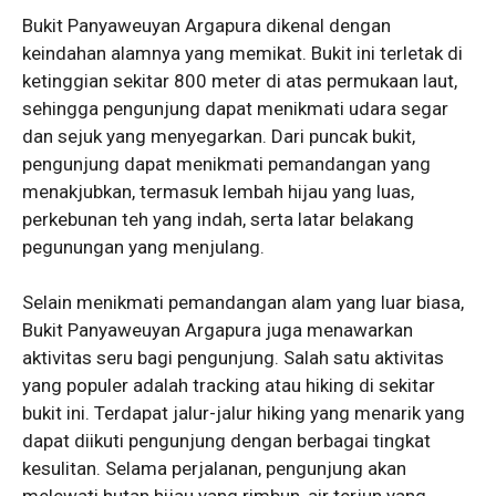
Bukit Panyaweuyan Argapura dikenal dengan
keindahan alamnya yang memikat. Bukit ini terletak di
ketinggian sekitar 800 meter di atas permukaan laut,
sehingga pengunjung dapat menikmati udara segar
dan sejuk yang menyegarkan. Dari puncak bukit,
pengunjung dapat menikmati pemandangan yang
menakjubkan, termasuk lembah hijau yang luas,
perkebunan teh yang indah, serta latar belakang
pegunungan yang menjulang.
Selain menikmati pemandangan alam yang luar biasa,
Bukit Panyaweuyan Argapura juga menawarkan
aktivitas seru bagi pengunjung. Salah satu aktivitas
yang populer adalah tracking atau hiking di sekitar
bukit ini. Terdapat jalur-jalur hiking yang menarik yang
dapat diikuti pengunjung dengan berbagai tingkat
kesulitan. Selama perjalanan, pengunjung akan