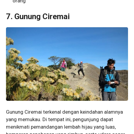
orang
7. Gunung Ciremai
Gunung Ciremai terkenal dengan keindahan alamnya
yang memukau. Di tempat ini, pengunjung dapat
menikmati pemandangan lembah hijau yang luas,