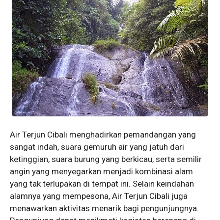
Air Terjun Cibali menghadirkan pemandangan yang
sangat indah, suara gemuruh air yang jatuh dari
ketinggian, suara burung yang berkicau, serta semilir
angin yang menyegarkan menjadi kombinasi alam
yang tak terlupakan di tempat ini. Selain keindahan
alamnya yang mempesona, Air Terjun Cibali juga
menawarkan aktivitas menarik bagi pengunjungnya.