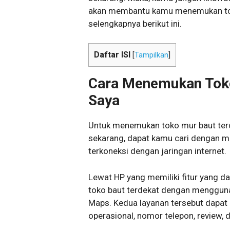
akan membantu kamu menemukan toko
selengkapnya berikut ini.
Daftar ISI
[
Tampilkan
]
Cara Menemukan Toko
Saya
Untuk menemukan toko mur baut terde
sekarang, dapat kamu cari dengan
terkoneksi dengan jaringan internet.
Lewat HP yang memiliki fitur yang d
toko baut terdekat dengan mengguna
Maps. Kedua layanan tersebut dapat
operasional, nomor telepon, review, d