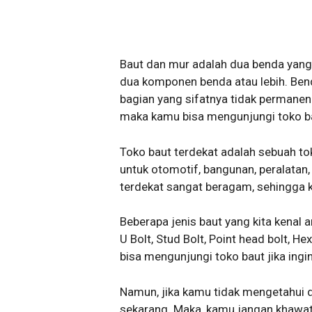
Baut dan mur adalah dua benda yan
dua komponen benda atau lebih. Ben
bagian yang sifatnya tidak permanen.
maka kamu bisa mengunjungi toko ba
Toko baut terdekat adalah sebuah to
untuk otomotif, bangunan, peralatan, 
terdekat sangat beragam, sehingga 
Beberapa jenis baut yang kita kenal a
U Bolt, Stud Bolt, Point head bolt, H
bisa mengunjungi toko baut jika ingin
Namun, jika kamu tidak mengetahui d
sekarang. Maka, kamu jangan khawati