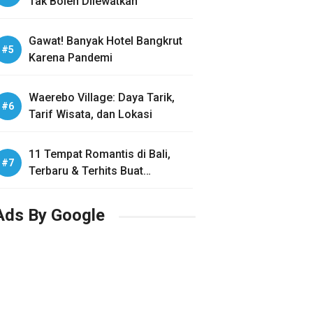
Tak Boleh Dilewatkan
Gawat! Banyak Hotel Bangkrut
Karena Pandemi
Waerebo Village: Daya Tarik,
Tarif Wisata, dan Lokasi
11 Tempat Romantis di Bali,
Terbaru & Terhits Buat
Honeymoon
Ads By Google