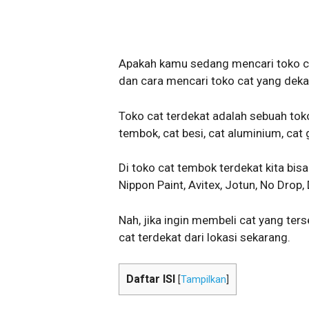
Apakah kamu sedang mencari toko cat
dan cara mencari toko cat yang dekat
Toko cat terdekat adalah sebuah tok
tembok, cat besi, cat aluminium, cat g
Di toko cat tembok terdekat kita bis
Nippon Paint, Avitex, Jotun, No Drop, 
Nah, jika ingin membeli cat yang ter
cat terdekat dari lokasi sekarang.
Daftar ISI
[
Tampilkan
]