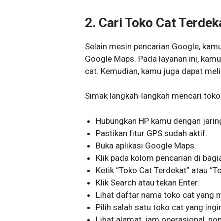
2. Cari Toko Cat Terde
Selain mesin pencarian Google, kamu 
Google Maps. Pada layanan ini, kamu
cat. Kemudian, kamu juga dapat melih
Simak langkah-langkah mencari toko 
Hubungkan HP kamu dengan jaring
Pastikan fitur GPS sudah aktif.
Buka aplikasi Google Maps.
Klik pada kolom pencarian di bagi
Ketik “Toko Cat Terdekat” atau “T
Klik Search atau tekan Enter.
Lihat daftar nama toko cat yang m
Pilih salah satu toko cat yang ingi
Lihat alamat, jam operasional, no