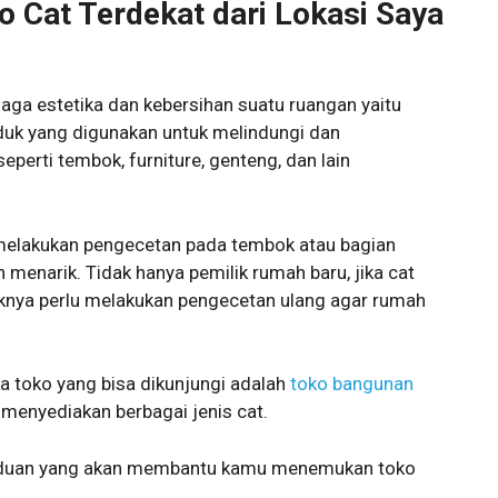
Cat Terdekat dari Lokasi Saya
aga estetika dan kebersihan suatu ruangan yaitu
uk yang digunakan untuk melindungi dan
perti tembok, furniture, genteng, dan lain
u melakukan pengecetan pada tembok atau bagian
n menarik. Tidak hanya pemilik rumah baru, jika cat
nya perlu melakukan pengecetan ulang agar rumah
a toko yang bisa dikunjungi adalah
toko bangunan
 menyediakan berbagai jenis cat.
panduan yang akan membantu kamu menemukan toko
.