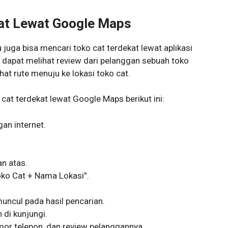
kat Lewat Google Maps
juga bisa mencari toko cat terdekat lewat aplikasi
 dapat melihat review dari pelanggan sebuah toko
at rute menuju ke lokasi toko cat.
cat terdekat lewat Google Maps berikut ini:
an internet.
an atas.
oko Cat + Nama Lokasi”.
uncul pada hasil pencarian.
n di kunjungi.
mor telepon, dan review pelanggannya.