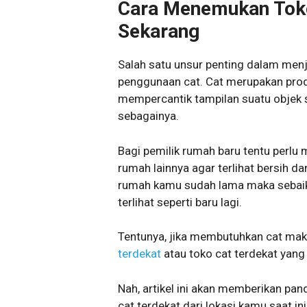
Cara Menemukan Toko 
Sekarang
Salah satu unsur penting dalam menj
penggunaan cat. Cat merupakan prod
mempercantik tampilan suatu objek se
sebagainya.
Bagi pemilik rumah baru tentu perl
rumah lainnya agar terlihat bersih da
rumah kamu sudah lama maka sebaik
terlihat seperti baru lagi.
Tentunya, jika membutuhkan cat mak
terdekat
atau toko cat terdekat yang
Nah, artikel ini akan memberikan 
cat terdekat dari lokasi kamu saat ini