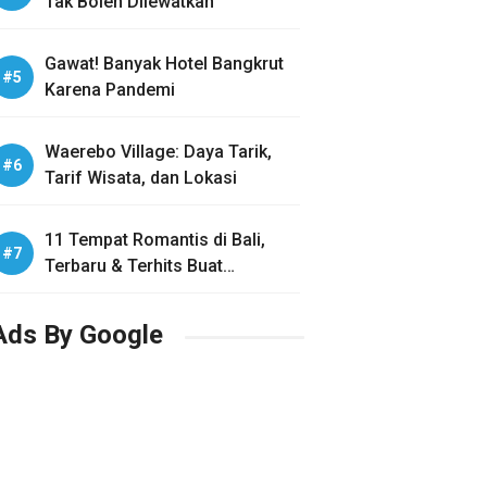
Tak Boleh Dilewatkan
Gawat! Banyak Hotel Bangkrut
Karena Pandemi
Waerebo Village: Daya Tarik,
Tarif Wisata, dan Lokasi
11 Tempat Romantis di Bali,
Terbaru & Terhits Buat
Honeymoon
Ads By Google