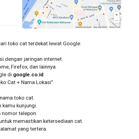
ari toko cat terdekat lewat Google:
i dengan jaringan internet.
me, Firefox, dan lainnya.
gle di
google.co.id
oko Cat + Nama Lokasi”.
nama toko cat.
in kamu kunjungi.
n nomor telepon.
untuk memastikan ketersediaan cat.
 alamat yang tertera.