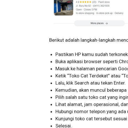
Berikut adalah langkah-langkah menc
Pastikan HP kamu sudah terkoneks
Buka aplikasi browser seperti Chro
Masuk ke halaman pencarian Goo
Ketik “Toko Cat Terdekat” atau “T
Lalu, klik Search atau tekan Enter.
Kemudian, akan muncul beberapa 
Pilih salah satu toko cat yang ing
Lihat alamat, jam operasional, da
Hubungi nomor telepon yang ada 
Kunjungi toko cat tersebut sesuai
Selesai.