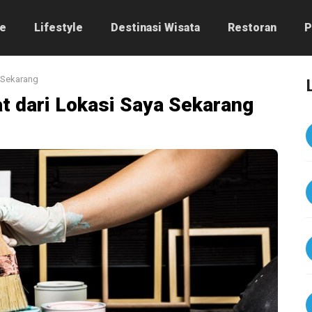
e
Lifestyle
Destinasi Wisata
Restoran
P
a Sekarang
t dari Lokasi Saya Sekarang