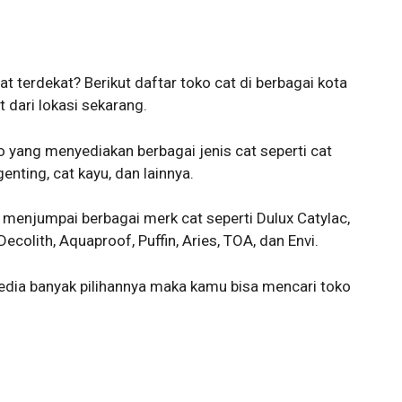
 terdekat? Berikut daftar toko cat di berbagai kota
 dari lokasi sekarang.
o yang menyediakan berbagai jenis cat seperti cat
enting, cat kayu, dan lainnya.
a menjumpai berbagai merk cat seperti Dulux Catylac,
Decolith, Aquaproof, Puffin, Aries, TOA, dan Envi.
sedia banyak pilihannya maka kamu bisa mencari toko