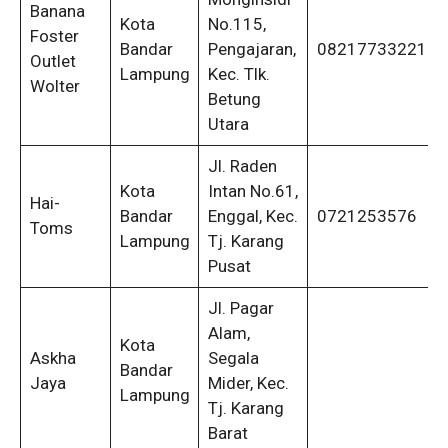
Banana
Kota
No.115,
Foster
Bandar
Pengajaran,
082177332216
Outlet
Lampung
Kec. Tlk.
Wolter
Betung
Utara
Jl. Raden
Kota
Intan No.61,
Hai-
Bandar
Enggal, Kec.
0721253576
Toms
Lampung
Tj. Karang
Pusat
Jl. Pagar
Alam,
Kota
Askha
Segala
Bandar
Jaya
Mider, Kec.
Lampung
Tj. Karang
Barat