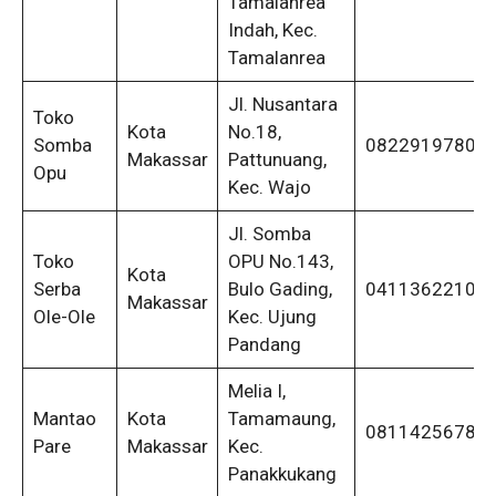
Tamalanrea
Indah, Kec.
Tamalanrea
Jl. Nusantara
Toko
Kota
No.18,
Somba
08229197805
Makassar
Pattunuang,
Opu
Kec. Wajo
Jl. Somba
Toko
OPU No.143,
Kota
Serba
Bulo Gading,
04113622108
Makassar
Ole-Ole
Kec. Ujung
Pandang
Melia I,
Mantao
Kota
Tamamaung,
0811425678
Pare
Makassar
Kec.
Panakkukang