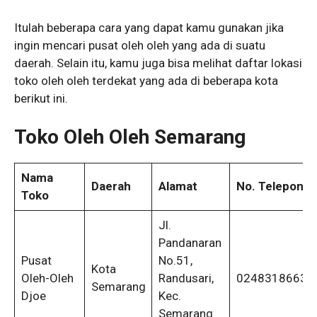
Itulah beberapa cara yang dapat kamu gunakan jika
ingin mencari pusat oleh oleh yang ada di suatu
daerah. Selain itu, kamu juga bisa melihat daftar lokasi
toko oleh oleh terdekat yang ada di beberapa kota
berikut ini.
Toko Oleh Oleh Semarang
Nama
Daerah
Alamat
No. Telepon
Toko
Jl.
Pandanaran
Pusat
No.51,
Kota
Oleh-Oleh
Randusari,
0248318663
Semarang
Djoe
Kec.
Semarang