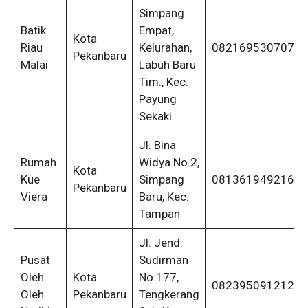
Simpang
Batik
Empat,
Kota
Riau
Kelurahan,
082169530707
Pekanbaru
Malai
Labuh Baru
Tim., Kec.
Payung
Sekaki
Jl. Bina
Rumah
Widya No.2,
Kota
Kue
Simpang
081361949216
Pekanbaru
Viera
Baru, Kec.
Tampan
Jl. Jend.
Pusat
Sudirman
Oleh
Kota
No.177,
082395091212
Oleh
Pekanbaru
Tengkerang