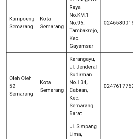
Raya
No.KM.1
Kampoeng
Kota
No.96,
0246580015
Semarang
Semarang
Tambakrejo,
Kec.
Gayamsari
Karangayu,
Jl. Jenderal
Sudirman
Oleh Oleh
Kota
No.134,
52
0247617762
Semarang
Cabean,
Semarang
Kec.
Semarang
Barat
Jl. Simpang
Lima,