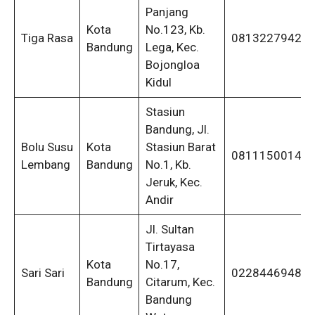
Panjang
Kota
No.123, Kb.
Tiga Rasa
08132279429
Bandung
Lega, Kec.
Bojongloa
Kidul
Stasiun
Bandung, Jl.
Bolu Susu
Kota
Stasiun Barat
08111500146
Lembang
Bandung
No.1, Kb.
Jeruk, Kec.
Andir
Jl. Sultan
Tirtayasa
Kota
No.17,
Sari Sari
02284469481
Bandung
Citarum, Kec.
Bandung