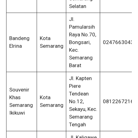
Selatan
Jl.
Pamularsih
Raya No.70,
Bandeng
Kota
Bongsari,
02476630433
Elrina
Semarang
Kec.
Semarang
Barat
Jl. Kapten
Piere
Souvenir
Tendean
Khas
Kota
No.12,
08122672167
Semarang
Semarang
Sekayu, Kec.
Ikikuwi
Semarang
Tengah
Jl. Kaligawe