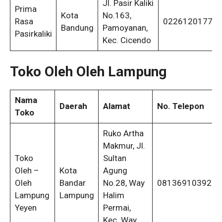
Jl. Pasir Kaliki
Prima
Kota
No.163,
Rasa
0226120177
Bandung
Pamoyanan,
Pasirkaliki
Kec. Cicendo
Toko Oleh Oleh Lampung
Nama
Daerah
Alamat
No. Telepon
Toko
Ruko Artha
Makmur, Jl.
Toko
Sultan
Oleh –
Kota
Agung
Oleh
Bandar
No.28, Way
081369103927
Lampung
Lampung
Halim
Yeyen
Permai,
Kec. Way