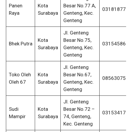
Panen
Kota
Besar No.77 A,
0318187718
Raya
Surabaya
Genteng, Kec.
Genteng
Jl. Genteng
Kota
Besar No.75,
Bhek Putra
0315458658
Surabaya
Genteng, Kec.
Genteng
Jl. Genteng
Toko Oleh
Kota
Besar No.67,
0856307500
Oleh 67
Surabaya
Genteng, Kec.
Genteng
Jl. Genteng
Sudi
Kota
Besar No.72 –
0315341714
Mampir
Surabaya
74, Genteng,
Kec. Genteng