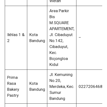
Wetan
Area Parkir
Bis
M.SQUARE
APARTEMENT,
Ikhlas 1 &
Kota
Jl. Cibaduyut
–
2
Bandung
No.142,
Cibaduyut,
Kec.
Bojongloa
Kidul
Jl. Kemuning
Prima
No.20,
Rasa
Kota
Merdeka, Kec.
0227206468
Bakery
Bandung
Sumur
Pastry
Bandung