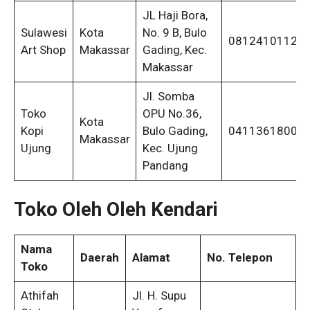
JL Haji Bora,
Sulawesi
Kota
No. 9 B, Bulo
08124101123
Art Shop
Makassar
Gading, Kec.
Makassar
Jl. Somba
Toko
OPU No.36,
Kota
Kopi
Bulo Gading,
04113618004
Makassar
Ujung
Kec. Ujung
Pandang
Toko Oleh Oleh Kendari
Nama
Daerah
Alamat
No. Telepon
Toko
Athifah
Jl. H. Supu