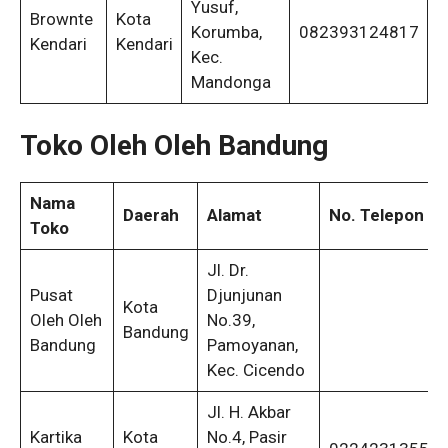
Yusuf,
Brownte
Kota
Korumba,
082393124817
Kendari
Kendari
Kec.
Mandonga
Toko Oleh Oleh Bandung
Nama
Daerah
Alamat
No. Telepon
Toko
Jl. Dr.
Pusat
Djunjunan
Kota
Oleh Oleh
No.39,
Bandung
Bandung
Pamoyanan,
Kec. Cicendo
Jl. H. Akbar
Kartika
Kota
No.4, Pasir