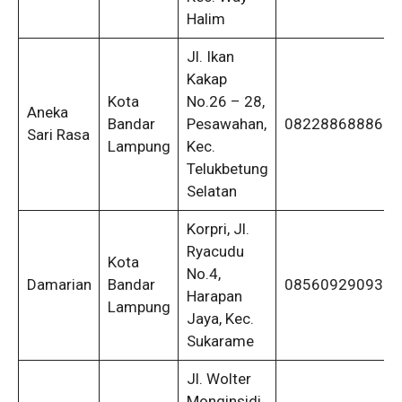
Halim
Jl. Ikan
Kakap
Kota
No.26 – 28,
Aneka
Bandar
Pesawahan,
082288688868
Sari Rasa
Lampung
Kec.
Telukbetung
Selatan
Korpri, Jl.
Ryacudu
Kota
No.4,
Damarian
Bandar
085609290937
Harapan
Lampung
Jaya, Kec.
Sukarame
Jl. Wolter
Monginsidi