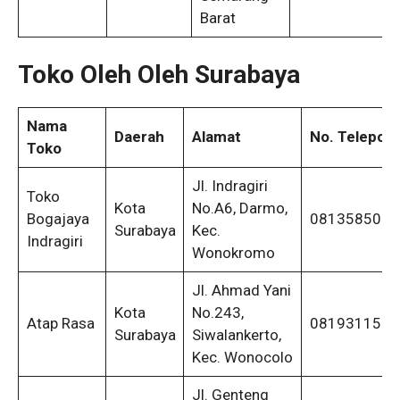
Barat
Toko Oleh Oleh Surabaya
Nama
Daerah
Alamat
No. Telepon
Toko
Jl. Indragiri
Toko
Kota
No.A6, Darmo,
Bogajaya
0813585076
Surabaya
Kec.
Indragiri
Wonokromo
Jl. Ahmad Yani
Kota
No.243,
Atap Rasa
0819311580
Surabaya
Siwalankerto,
Kec. Wonocolo
Jl. Genteng