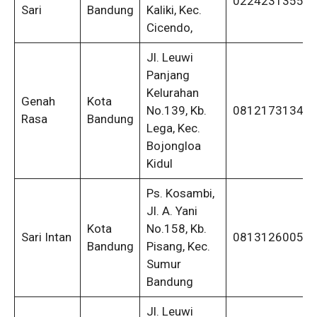
0224231355
Sari
Bandung
Kaliki, Kec.
Cicendo,
Jl. Leuwi
Panjang
Kelurahan
Genah
Kota
No.139, Kb.
08121731347
Rasa
Bandung
Lega, Kec.
Bojongloa
Kidul
Ps. Kosambi,
Jl. A. Yani
Kota
No.158, Kb.
Sari Intan
08131260050
Bandung
Pisang, Kec.
Sumur
Bandung
Jl. Leuwi