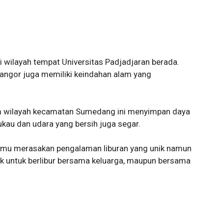
 wilayah tempat Universitas Padjadjaran berada.
nangor juga memiliki keindahan alam yang
m wilayah kecamatan Sumedang ini menyimpan daya
au dan udara yang bersih juga segar.
atmu merasakan pengalaman liburan yang unik namun
ok untuk berlibur bersama keluarga, maupun bersama