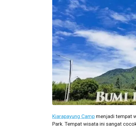
Kiarapayung Camp
menjadi tempat wi
Park. Tempat wisata ini sangat coco