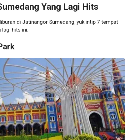
 Sumedang Yang Lagi Hits
buran di Jatinangor Sumedang, yuk intip 7 tempat
agi hits ini.
Park