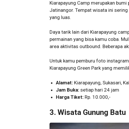
Kiarapayung Camp merupakan bumi pe
Jatinangor. Tempat wisata ini sering
yang luas.
Daya tarik lain dari Kiarapayung ca
permainan yang bisa kamu coba. Mulai
area aktivitas outbound. Beberapa ak
Untuk kamu pemburu foto instagramab
Kiarapayung Green Park yang memil
Alamat:
Kiarapayung, Sukasari, K
Jam Buka:
setiap hari 24 jam
Harga Tiket:
Rp. 10.000,-
3. Wisata Gunung Batu