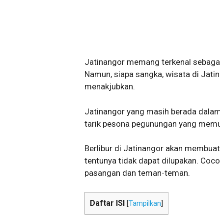
Jatinangor memang terkenal sebagai
Namun, siapa sangka, wisata di Jati
menakjubkan.
Jatinangor yang masih berada dala
tarik pesona pegunungan yang memuk
Berlibur di Jatinangor akan membu
tentunya tidak dapat dilupakan. Coc
pasangan dan teman-teman.
Daftar ISI
[
Tampilkan
]