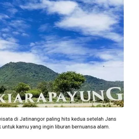
sata di Jatinangor paling hits kedua setelah Jans
k untuk kamu yang ingin liburan bernuansa alam.