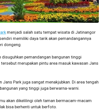
Park
menjadi salah satu tempat wisata di Jatinangor
k sendiri memiliki daya tarik akan pemandangannya
eri dongeng.
an disuguhkan pemandangan bangunan tinggi
 tersebut merupakan pintu area masuk kawasan Jans
 Jans Park juga sangat menakjubkan. Di area tengah
bangunan yang tinggi juga berwarna-warni.
 kamu akan dikelilingi oleh taman bermacam-macam
k bisa berhenti untuk berfoto.