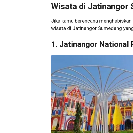
Wisata di Jatinangor
Jika kamu berencana menghabiskan li
wisata di Jatinangor Sumedang yang l
1. Jatinangor National 