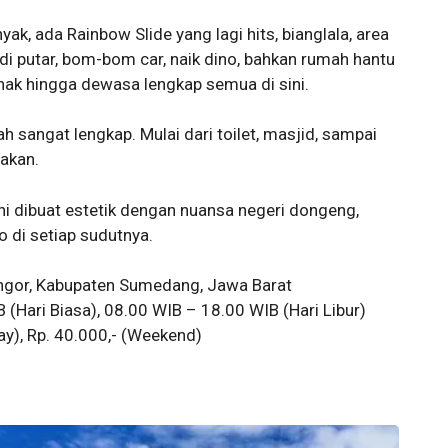
, ada Rainbow Slide yang lagi hits, bianglala, area
di putar, bom-bom car, naik dino, bahkan rumah hantu
nak hingga dewasa lengkap semua di sini.
dah sangat lengkap. Mulai dari toilet, masjid, sampai
akan.
i dibuat estetik dengan nuansa negeri dongeng,
 di setiap sudutnya.
ngor, Kabupaten Sumedang, Jawa Barat
(Hari Biasa), 08.00 WIB – 18.00 WIB (Hari Libur)
ay), Rp. 40.000,- (Weekend)