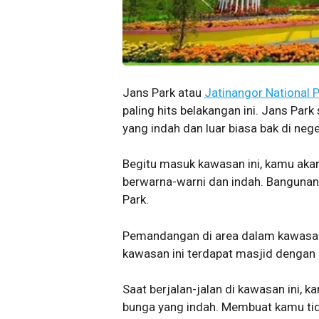
Jans Park atau
Jatinangor National 
paling hits belakangan ini. Jans Par
yang indah dan luar biasa bak di neg
Begitu masuk kawasan ini, kamu ak
berwarna-warni dan indah. Bangunan
Park.
Pemandangan di area dalam kawasan
kawasan ini terdapat masjid dengan 
Saat berjalan-jalan di kawasan ini,
bunga yang indah. Membuat kamu tida