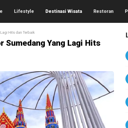
e
Lifestyle
Destinasi Wisata
Restoran
P
Lagi Hits dan Terbaik
or Sumedang Yang Lagi Hits