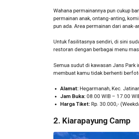
Wahana permainannya pun cukup banyak
permainan anak, ontang-anting, komi
pun ada. Area permainan dari anak-a
Untuk fasilitasnya sendiri, di sini su
restoran dengan berbagai menu mas
Semua sudut di kawasan Jans Park in
membuat kamu tidak berhenti berfoto
Alamat:
Hegarmanah, Kec. Jatina
Jam Buka:
08.00 WIB – 17.00 WIB 
Harga Tiket:
Rp. 30.000,- (Weekd
2. Kiarapayung Camp