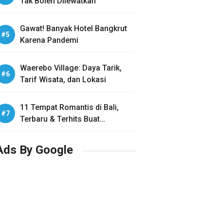
Tak Boleh Dilewatkan
Gawat! Banyak Hotel Bangkrut
Karena Pandemi
Waerebo Village: Daya Tarik,
Tarif Wisata, dan Lokasi
11 Tempat Romantis di Bali,
Terbaru & Terhits Buat
Honeymoon
Ads By Google