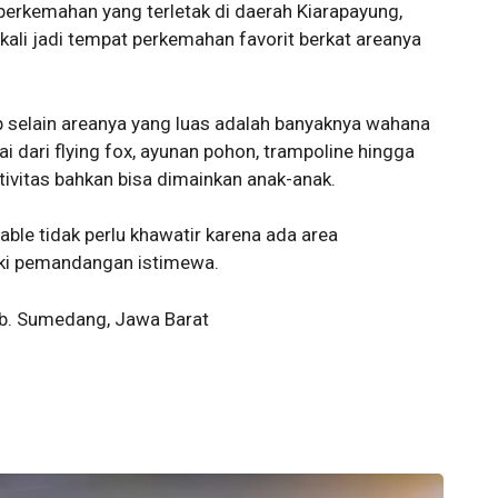
rkemahan yang terletak di daerah Kiarapayung,
 kali jadi tempat perkemahan favorit berkat areanya
mp selain areanya yang luas adalah banyaknya wahana
 dari flying fox, ayunan pohon, trampoline hingga
tivitas bahkan bisa dimainkan anak-anak.
le tidak perlu khawatir karena ada area
iki pemandangan istimewa.
ab. Sumedang, Jawa Barat