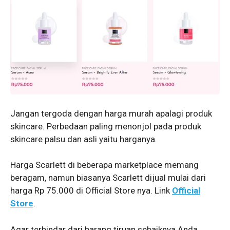
Jangan tergoda dengan harga murah apalagi produk
skincare. Perbedaan paling menonjol pada produk
skincare palsu dan asli yaitu harganya.
Harga Scarlett di beberapa marketplace memang
beragam, namun biasanya Scarlett dijual mulai dari
harga Rp 75.000 di Official Store nya. Link
Official
Store
.
Agar terhindar dari barang tiruan sebaiknya Anda