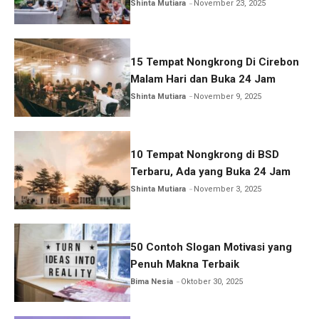
Jam
Shinta Mutiara
November 23, 2025
15 Tempat Nongkrong Di Cirebon
Malam Hari dan Buka 24 Jam
Shinta Mutiara
November 9, 2025
10 Tempat Nongkrong di BSD
Terbaru, Ada yang Buka 24 Jam
Shinta Mutiara
November 3, 2025
50 Contoh Slogan Motivasi yang
Penuh Makna Terbaik
Bima Nesia
Oktober 30, 2025