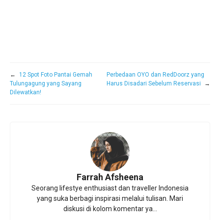
←
12 Spot Foto Pantai Gemah
Perbedaan OYO dan RedDoorz yang
Tulungagung yang Sayang
Harus Disadari Sebelum Reservasi
→
Dilewatkan!
Farrah Afsheena
Seorang lifestye enthusiast dan traveller Indonesia
yang suka berbagi inspirasi melalui tulisan. Mari
diskusi di kolom komentar ya...