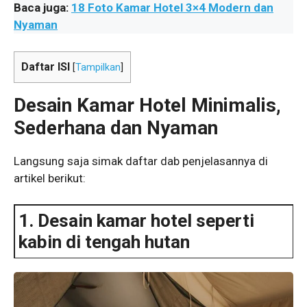
Baca juga:
18 Foto Kamar Hotel 3×4 Modern dan
Nyaman
Daftar ISI
[
Tampilkan
]
Desain Kamar Hotel Minimalis,
Sederhana dan Nyaman
Langsung saja simak daftar dab penjelasannya di
artikel berikut:
1. Desain kamar hotel seperti
kabin di tengah hutan