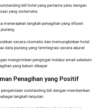
utstanding bill hotel yang pertama yaitu dengan
asi yang sistematis.
sa menerapkan langkah penagihan yang efisien
 piutang.
pokkan secara otomatis dan memungkinkan hotel
i data piutang yang terintegrasi secara akurat.
engan mengirimkan pengingat melalui email sebelum
tagihan yang belum dibayar.
man Penagihan yang Positif
i pengelolaan outstanding bill dengan memberikan
ebagai langkah lanjutan.