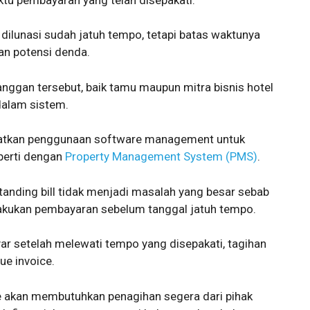
dilunasi sudah jatuh tempo, tetapi batas waktunya
an potensi denda.
anggan tersebut, baik tamu maupun mitra bisnis hotel
dalam sistem.
aatkan penggunaan software management untuk
perti dengan
Property Management System (PMS)
.
standing bill tidak menjadi masalah yang besar sebab
kukan pembayaran sebelum tanggal jatuh tempo.
yar setelah melewati tempo yang disepakati, tagihan
ue invoice.
e akan membutuhkan penagihan segera dari pihak