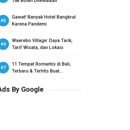
Tak Boleh Dilewatkan
Gawat! Banyak Hotel Bangkrut
Karena Pandemi
Waerebo Village: Daya Tarik,
Tarif Wisata, dan Lokasi
11 Tempat Romantis di Bali,
Terbaru & Terhits Buat
Honeymoon
Ads By Google