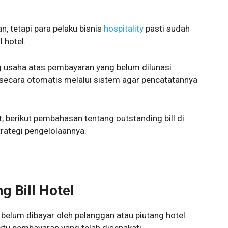
n, tetapi para pelaku bisnis
hospitality
pasti sudah
 hotel.
ng usaha atas pembayaran yang belum dilunasi
a secara otomatis melalui sistem agar pencatatannya
ut, berikut pembahasan tentang outstanding bill di
trategi pengelolaannya.
g Bill Hotel
n belum dibayar oleh pelanggan atau piutang hotel
tu pembayaran yang telah disepakati.