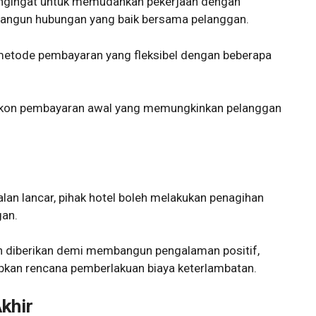
ngingat untuk memudahkan pekerjaan dengan
angun hubungan yang baik bersama pelanggan.
 metode pembayaran yang fleksibel dengan beberapa
skon pembayaran awal yang memungkinkan pelanggan
jalan lancar, pihak hotel boleh melakukan penagihan
gan.
ah diberikan demi membangun pengalaman positif,
pkan rencana pemberlakuan biaya keterlambatan.
khir