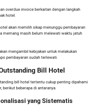
 dan overdue invoice berkaitan dengan langkah
ak hotel.
ak hotel akan memilih sikap menunggu pembayaran
rena memang masih belum melewati waktu jatuh
 akan mengambil kebijakan untuk melakukan
po pembayaran sudah terlewati.
Outstanding Bill Hotel
anding bill hotel tertentu cukup penting dipahami
r, berikut beberapa di antaranya.
nalisasi yang Sistematis