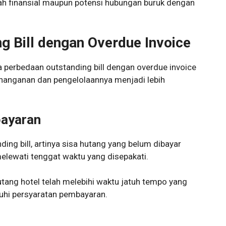
ah finansial maupun potensi hubungan buruk dengan
g Bill dengan Overdue Invoice
 perbedaan outstanding bill dengan overdue invoice
enanganan dan pengelolaannya menjadi lebih
ayaran
ding bill, artinya sisa hutang yang belum dibayar
melewati tenggat waktu yang disepakati.
utang hotel telah melebihi waktu jatuh tempo yang
tuhi persyaratan pembayaran.