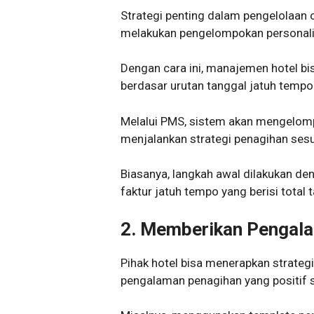
Strategi penting dalam pengelolaan o
melakukan pengelompokan personalis
Dengan cara ini, manajemen hotel bi
berdasar urutan tanggal jatuh tempo
Melalui PMS, sistem akan mengelom
menjalankan strategi penagihan sesua
Biasanya, langkah awal dilakukan d
faktur jatuh tempo yang berisi total 
2.
Memberikan Pengala
Pihak hotel bisa menerapkan strateg
pengalaman penagihan yang positif s