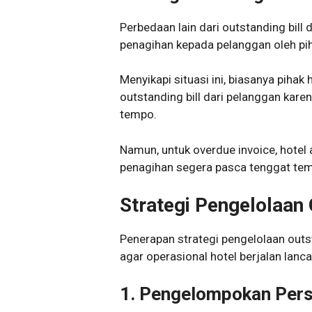
Perbedaan lain dari outstanding bill
penagihan kepada pelanggan oleh pih
Menyikapi situasi ini, biasanya pih
outstanding bill dari pelanggan ka
tempo.
Namun, untuk overdue invoice, hotel
penagihan segera pasca tenggat tem
Strategi Pengelolaan 
Penerapan strategi pengelolaan outst
agar operasional hotel berjalan lanca
1.
Pengelompokan Perso