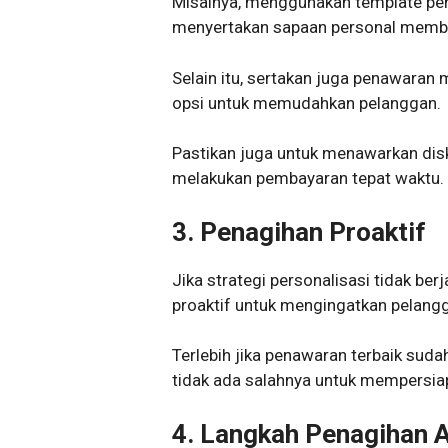
Misalnya, menggunakan template pe
menyertakan sapaan personal memb
Selain itu, sertakan juga penawaran
opsi untuk memudahkan pelanggan.
Pastikan juga untuk menawarkan di
melakukan pembayaran tepat waktu.
3.
Penagihan Proaktif
Jika strategi personalisasi tidak ber
proaktif untuk mengingatkan pelang
Terlebih jika penawaran terbaik sud
tidak ada salahnya untuk mempersia
4.
Langkah Penagihan A