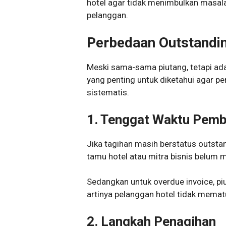
hotel agar tidak menimbulkan masal
pelanggan.
Perbedaan Outstandin
Meski sama-sama piutang, tetapi ada
yang penting untuk diketahui agar p
sistematis.
1.
Tenggat Waktu Pemb
Jika tagihan masih berstatus outstan
tamu hotel atau mitra bisnis belum 
Sedangkan untuk overdue invoice, pi
artinya pelanggan hotel tidak mema
2.
Langkah Penagihan