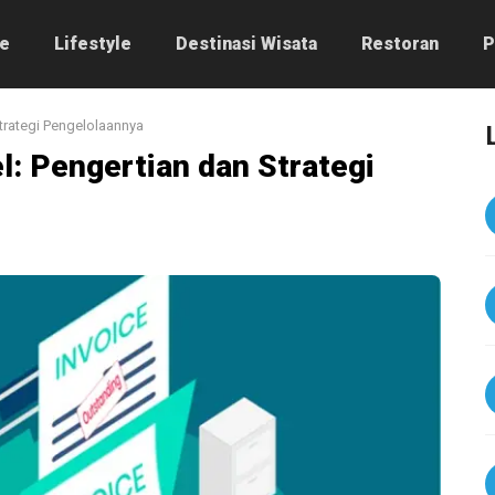
e
Lifestyle
Destinasi Wisata
Restoran
P
Strategi Pengelolaannya
l: Pengertian dan Strategi