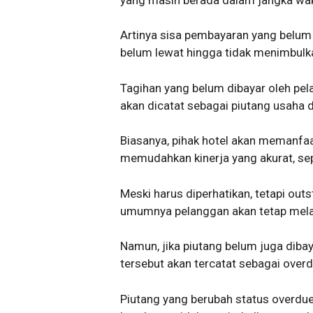
Artinya sisa pembayaran yang belum 
belum lewat hingga tidak menimbulk
Tagihan yang belum dibayar oleh pel
akan dicatat sebagai piutang usaha 
Biasanya, pihak hotel akan memanf
memudahkan kinerja yang akurat, se
Meski harus diperhatikan, tetapi out
umumnya pelanggan akan tetap mela
Namun, jika piutang belum juga diba
tersebut akan tercatat sebagai overd
Piutang yang berubah status overdu