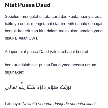
Niat Puasa Daud
Sebelum mengetahui tata cara dan keutamaanya, ada
baiknya untuk mengetahui niat terlebih dahulu sebagai
bentuk keseriusan kita dalam melakukan amalan yang
disukai Allah SWT.
Adapun niat puasa Daud yakni sebagai berikut:
berikut adalah niat puasa Daud yang secara umum
digunakan:
نَوَيْتُ صَوْمَ دَاوُدَ سُنَّةً لِلَّهِ تَعَالَى
Latinnya:
Nawaitu shauma daaquda sunnatal lillahi