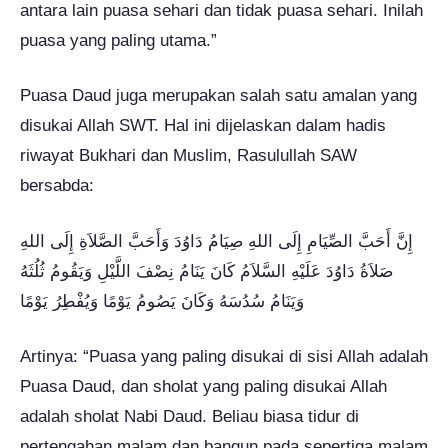
antara lain puasa sehari dan tidak puasa sehari. Inilah
puasa yang paling utama.”
Puasa Daud juga merupakan salah satu amalan yang
disukai Allah SWT. Hal ini dijelaskan dalam hadis
riwayat Bukhari dan Muslim, Rasulullah SAW
bersabda:
إِنَّ أَحَبَّ الصِّيَامِ إِلَى اللهِ صِيَامُ دَاوُدَ وَأَحَبَّ الصَّلاَةِ إِلَى اللهِ
صَلاَةُ دَاوُدَ عَلَيْهِ السَّلاَمُ كَانَ يَنَامُ نِصْفَ اللَّيْلِ وَيَقُومُ ثُلُثَهُ
وَيَنَامُ سُدُسَهُ وَكَانَ يَصُومُ يَوْمًا وَيُفْطِرُ يَوْمًا
Artinya: “Puasa yang paling disukai di sisi Allah adalah
Puasa Daud, dan sholat yang paling disukai Allah
adalah sholat Nabi Daud. Beliau biasa tidur di
pertengahan malam dan bangun pada sepertiga malam