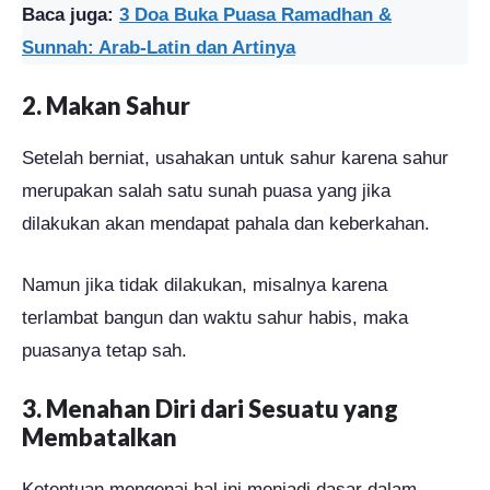
Baca juga:
3 Doa Buka Puasa Ramadhan &
Sunnah: Arab-Latin dan Artinya
2. Makan Sahur
Setelah berniat, usahakan untuk sahur karena sahur
merupakan salah satu sunah puasa yang jika
dilakukan akan mendapat pahala dan keberkahan.
Namun jika tidak dilakukan, misalnya karena
terlambat bangun dan waktu sahur habis, maka
puasanya tetap sah.
3. Menahan Diri dari Sesuatu yang
Membatalkan
Ketentuan mengenai hal ini menjadi dasar dalam