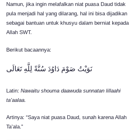
Namun, jika ingin melafalkan niat puasa Daud tidak
pula menjadi hal yang dilarang, hal ini bisa dijadikan
sebagai bantuan untuk khusyu dalam berniat kepada
Allah SWT.
Berikut bacaannya:
نَوَيْتُ صَوْمَ دَاوُدَ سُنَّةً لِلَّهِ تَعَالَى
Latin:
Nawaitu shouma daawuda sunnatan lillaahi
ta’aalaa.
Artinya: “Saya niat puasa Daud, sunah karena Allah
Ta’ala.”