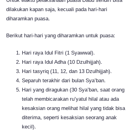
Untuk waktu pelaksanaan puasa Daud sendiri bisa
dilakukan kapan saja, kecuali pada hari-hari
diharamkan puasa.
Berikut hari-hari yang diharamkan untuk puasa:
Hari raya Idul Fitri (1 Syawwal).
Hari raya Idul Adha (10 Dzulhijjah).
Hari tasyriq (11, 12, dan 13 Dzulhijjah).
Separuh terakhir dari bulan Sya’ban.
Hari yang diragukan (30 Sya’ban, saat orang
telah membicarakan ru’yatul hilal atau ada
kesaksian orang melihat hilal yang tidak bisa
diterima, seperti kesaksian seorang anak
kecil).