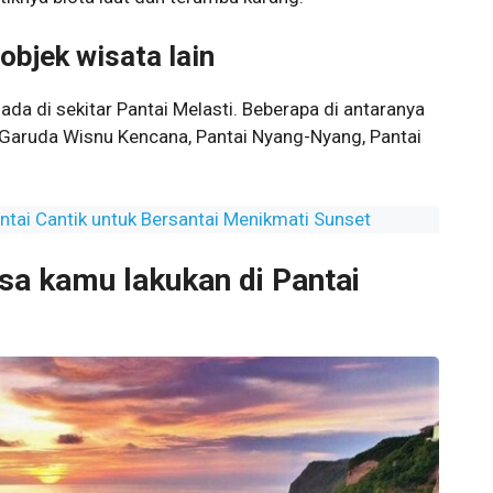
objek wisata lain
ada di sekitar Pantai Melasti. Beberapa di antaranya
Garuda Wisnu Kencana, Pantai Nyang-Nyang, Pantai
Pantai Cantik untuk Bersantai Menikmati Sunset
isa kamu lakukan di Pantai