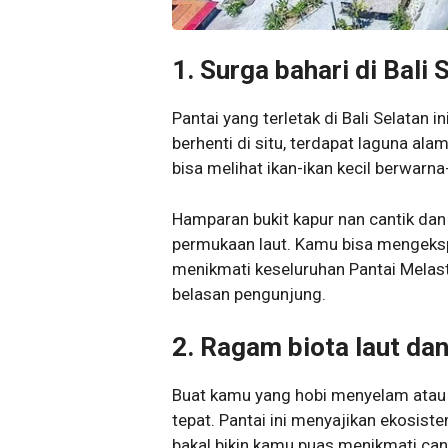
1.
Surga bahari di Bali 
Pantai yang terletak di Bali Selatan i
berhenti di situ, terdapat laguna alam
bisa melihat ikan-ikan kecil berwarn
Hamparan bukit kapur nan cantik dan
permukaan laut. Kamu bisa mengeksplo
menikmati keseluruhan Pantai Melasti
belasan pengunjung.
2.
Ragam biota laut dan
Buat kamu yang hobi menyelam atau
tepat. Pantai ini menyajikan ekosist
bakal bikin kamu puas menikmati cant