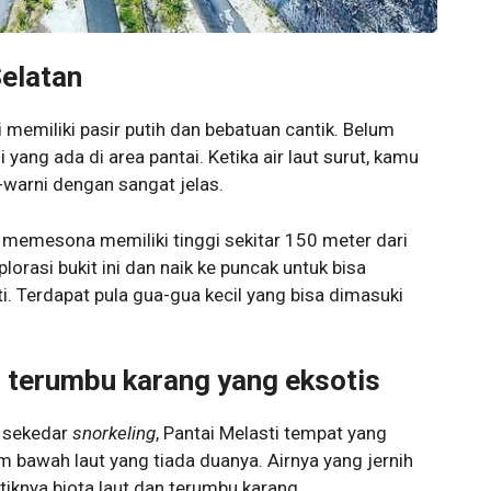
Selatan
ni memiliki pasir putih dan bebatuan cantik. Belum
i yang ada di area pantai. Ketika air laut surut, kamu
a-warni dengan sangat jelas.
 memesona memiliki tinggi sekitar 150 meter dari
rasi bukit ini dan naik ke puncak untuk bisa
. Terdapat pula gua-gua kecil yang bisa dimasuki
 terumbu karang yang eksotis
 sekedar
snorkeling
, Pantai Melasti tempat yang
em bawah laut yang tiada duanya. Airnya yang jernih
iknya biota laut dan terumbu karang.