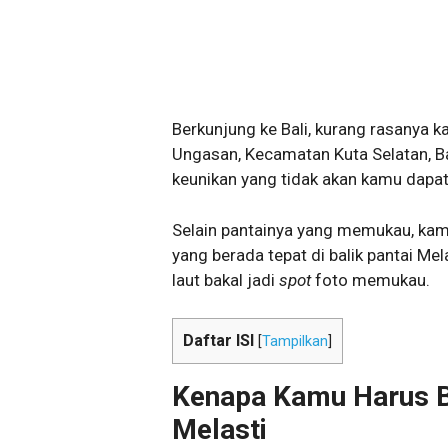
Berkunjung ke Bali, kurang rasanya k
Ungasan, Kecamatan Kuta Selatan, B
keunikan yang tidak akan kamu dapatk
Selain pantainya yang memukau, kam
yang berada tepat di balik pantai Mel
laut bakal jadi
spot
foto memukau.
Daftar ISI
[
Tampilkan
]
Kenapa Kamu Harus B
Melasti