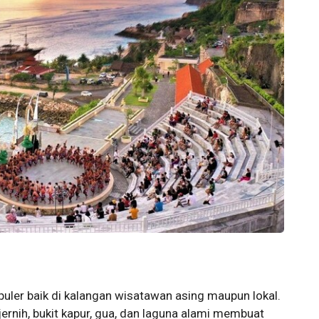
opuler baik di kalangan wisatawan asing maupun lokal.
 jernih, bukit kapur, gua, dan laguna alami membuat