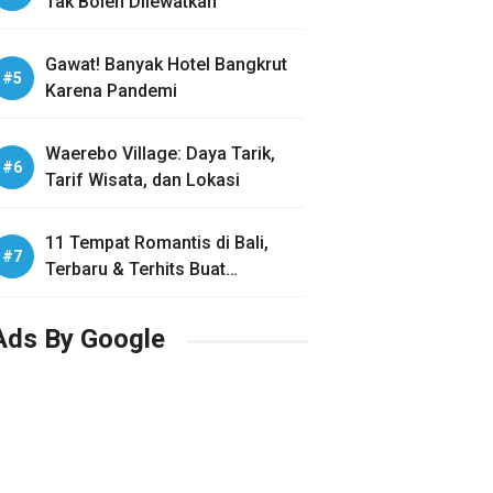
Tak Boleh Dilewatkan
Gawat! Banyak Hotel Bangkrut
Karena Pandemi
Waerebo Village: Daya Tarik,
Tarif Wisata, dan Lokasi
11 Tempat Romantis di Bali,
Terbaru & Terhits Buat
Honeymoon
Ads By Google