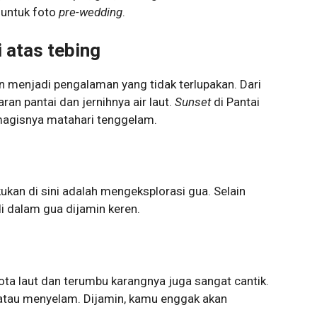
t untuk foto
pre-wedding
.
 atas tebing
an menjadi pengalaman yang tidak terlupakan. Dari
ran pantai dan jernihnya air laut.
Sunset
di Pantai
magisnya matahari tenggelam.
kukan di sini adalah mengeksplorasi gua. Selain
 di dalam gua dijamin keren.
Biota laut dan terumbu karangnya juga sangat cantik.
tau menyelam. Dijamin, kamu enggak akan