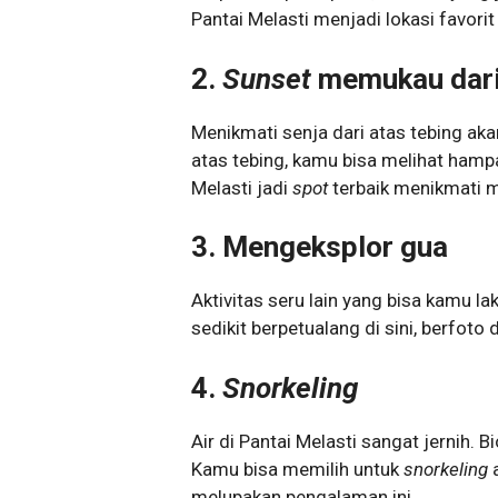
Pantai Melasti menjadi lokasi favori
2.
Sunset
memukau dari
Menikmati senja dari atas tebing ak
atas tebing, kamu bisa melihat hampa
Melasti jadi
spot
terbaik menikmati 
3.
Mengeksplor gua
Aktivitas seru lain yang bisa kamu la
sedikit berpetualang di sini, berfoto
4.
Snorkeling
Air di Pantai Melasti sangat jernih. 
Kamu bisa memilih untuk
snorkeling
a
melupakan pengalaman ini.