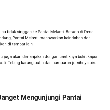
alau tidak singgah ke Pantai Melasti. Berada di Desa
adung, Pantai Melasti menawarkan keindahan dan
an di tempat lain.
u juga akan dimanjakan dengan cantiknya bukit kapur
asti. Tebing karang putih dan hamparan jernihnya biru
anget Mengunjungi Pantai