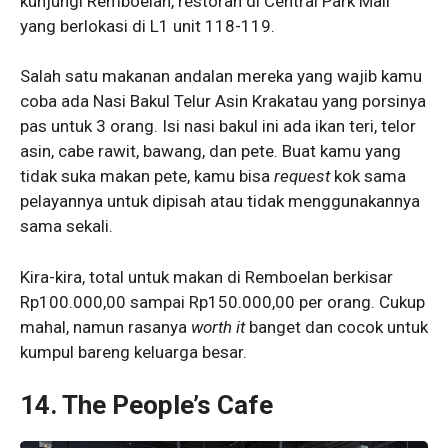
kunjungi Remboelan, restoran di Central Park Mall
yang berlokasi di L1 unit 118-119.
Salah satu makanan andalan mereka yang wajib kamu
coba ada Nasi Bakul Telur Asin Krakatau yang porsinya
pas untuk 3 orang. Isi nasi bakul ini ada ikan teri, telor
asin, cabe rawit, bawang, dan pete. Buat kamu yang
tidak suka makan pete, kamu bisa
request
kok sama
pelayannya untuk dipisah atau tidak menggunakannya
sama sekali.
Kira-kira, total untuk makan di Remboelan berkisar
Rp100.000,00 sampai Rp150.000,00 per orang. Cukup
mahal, namun rasanya
worth it
banget dan cocok untuk
kumpul bareng keluarga besar.
14. The People’s Cafe