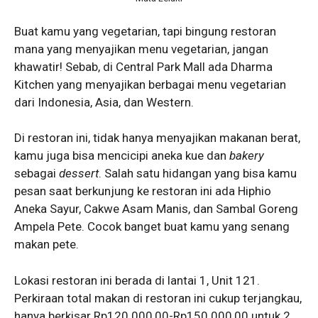
Buat kamu yang vegetarian, tapi bingung restoran
mana yang menyajikan menu vegetarian, jangan
khawatir! Sebab, di Central Park Mall ada Dharma
Kitchen yang menyajikan berbagai menu vegetarian
dari Indonesia, Asia, dan Western.
Di restoran ini, tidak hanya menyajikan makanan berat,
kamu juga bisa mencicipi aneka kue dan
bakery
sebagai
dessert
. Salah satu hidangan yang bisa kamu
pesan saat berkunjung ke restoran ini ada Hiphio
Aneka Sayur, Cakwe Asam Manis, dan Sambal Goreng
Ampela Pete. Cocok banget buat kamu yang senang
makan pete.
Lokasi restoran ini berada di lantai 1, Unit 121.
Perkiraan total makan di restoran ini cukup terjangkau,
hanya berkisar Rp120.000,00-Rp150.000,00 untuk 2