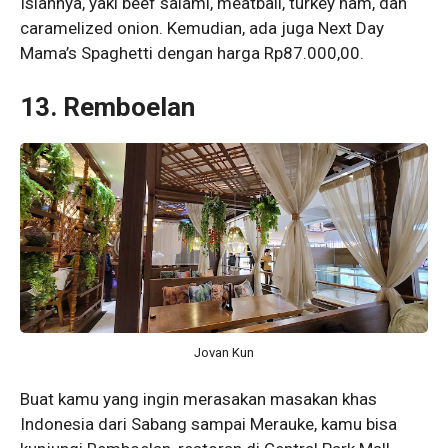
Isiannya, yaki beef salami, meatball, turkey ham, dan
caramelized onion. Kemudian, ada juga Next Day
Mama’s Spaghetti dengan harga Rp87.000,00.
13. Remboelan
Jovan Kun
Buat kamu yang ingin merasakan masakan khas
Indonesia dari Sabang sampai Merauke, kamu bisa