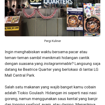
Pergi Kuliner
Ingin menghabiskan waktu bersama pacar atau
teman-teman sambil menikmati hidangan cantik
dengan suasana yang
instagrammable
? Langsung saja
datang ke Beatrice Quarter yang berlokasi di lantai LG
Mall Central Park.
Salah satu makanan yang wajib banget kamu cobain
adalah Tiokio Goulash. Hidangan ini seperti nasi nasi
goreng, namun menggunakan saus kental yang banjir
dan
topping seafood
, ayam, atau daging. Menariknya,