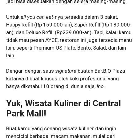
jadi bisa disesuaikan dengan selera masing-masing.
Untuk
all you can eat
-nya tersedia dalam 3 paket,
Happy Refill (Rp 159.000-an), Super Refill (Rp 189.000-
an), dan Deluxe Refill (Rp239.000-an). Tapi, kalau kamu
tidak mau pesan AYCE, restoran ini juga tersedia menu
lain, seperti Premium US Plate, Bento, Salad, dan lain-
lain.
Dengar-dengar, saus
signature
buatan Bar.B.Q Plaza
katanya dibuat khusus oleh koki profesional yang
hanya diketahui 10 orang di dunia saja,
lho
.
Yuk, Wisata Kuliner di Central
Park Mall!
Buat kamu yang senang wisata kuliner dan ingin
mencicipi berbagai macam makanan, mulai dari