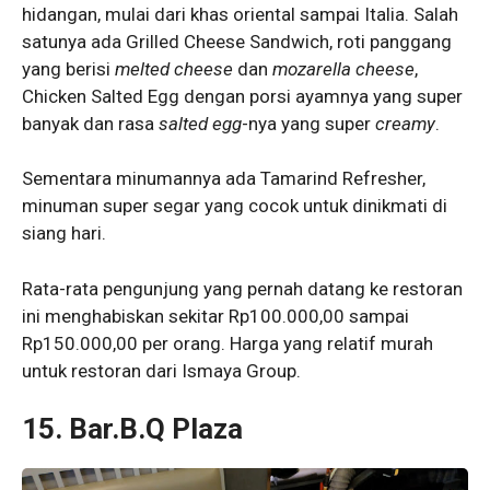
hidangan, mulai dari khas oriental sampai Italia. Salah
satunya ada Grilled Cheese Sandwich, roti panggang
yang berisi
melted cheese
dan
mozarella cheese
,
Chicken Salted Egg dengan porsi ayamnya yang super
banyak dan rasa
salted egg
-nya yang super
creamy
.
Sementara minumannya ada Tamarind Refresher,
minuman super segar yang cocok untuk dinikmati di
siang hari.
Rata-rata pengunjung yang pernah datang ke restoran
ini menghabiskan sekitar Rp100.000,00 sampai
Rp150.000,00 per orang. Harga yang relatif murah
untuk restoran dari Ismaya Group.
15. Bar.B.Q Plaza