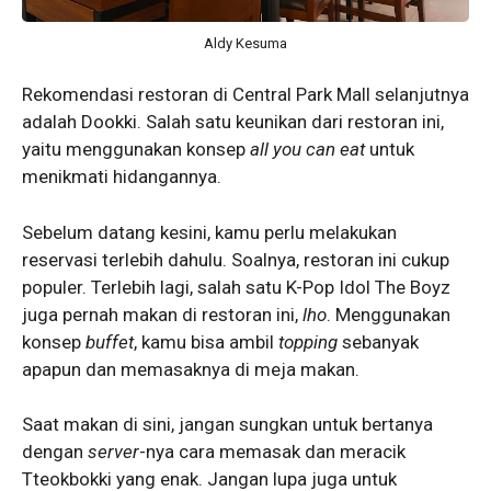
Aldy Kesuma
Rekomendasi restoran di Central Park Mall selanjutnya
adalah Dookki. Salah satu keunikan dari restoran ini,
yaitu menggunakan konsep
all you can eat
untuk
menikmati hidangannya.
Sebelum datang kesini, kamu perlu melakukan
reservasi terlebih dahulu. Soalnya, restoran ini cukup
populer. Terlebih lagi, salah satu K-Pop Idol The Boyz
juga pernah makan di restoran ini,
lho
. Menggunakan
konsep
buffet
, kamu bisa ambil
topping
sebanyak
apapun dan memasaknya di meja makan.
Saat makan di sini, jangan sungkan untuk bertanya
dengan
server
-nya cara memasak dan meracik
Tteokbokki yang enak. Jangan lupa juga untuk