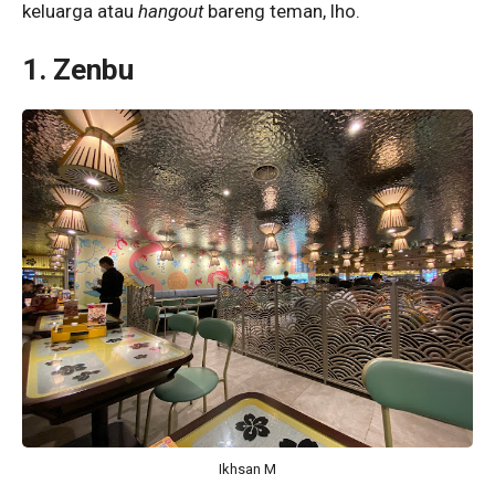
keluarga atau
hangout
bareng teman, lho.
1. Zenbu
Ikhsan M