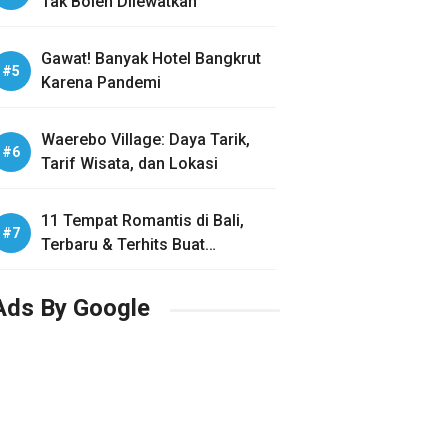
Tak Boleh Dilewatkan
Gawat! Banyak Hotel Bangkrut
Karena Pandemi
Waerebo Village: Daya Tarik,
Tarif Wisata, dan Lokasi
11 Tempat Romantis di Bali,
Terbaru & Terhits Buat
Honeymoon
Ads By Google