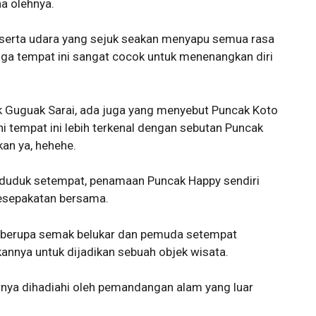
a olehnya.
serta udara yang sejuk seakan menyapu semua rasa
ingga tempat ini sangat cocok untuk menenangkan diri
k Guguak Sarai, ada juga yang menyebut Puncak Koto
ni tempat ini lebih terkenal dengan sebutan Puncak
n ya, hehehe.
nduduk setempat, penamaan Puncak Happy sendiri
kesepakatan bersama.
ni berupa semak belukar dan pemuda setempat
nnya untuk dijadikan sebuah objek wisata.
rnya dihadiahi oleh pemandangan alam yang luar