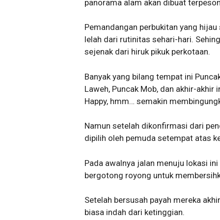
panorama alam akan dibuat terpeson
Pemandangan perbukitan yang hijau 
lelah dari rutinitas sehari-hari. Seh
sejenak dari hiruk pikuk perkotaan.
Banyak yang bilang tempat ini Punca
Laweh, Puncak Mob, dan akhir-akhir i
Happy, hmm… semakin membingungka
Namun setelah dikonfirmasi dari pe
dipilih oleh pemuda setempat atas 
Pada awalnya jalan menuju lokasi i
bergotong royong untuk membersihka
Setelah bersusah payah mereka akhi
biasa indah dari ketinggian.