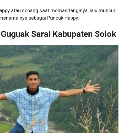
ppy atau senang saat memandanginya, lalu muncul
 menamainya sebagai Puncak Happy.
 Guguak Sarai Kabupaten Solok