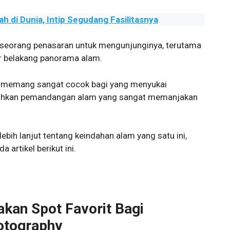
 di Dunia, Intip Segudang Fasilitasnya
eseorang penasaran untuk mengunjunginya, terutama
r belakang panorama alam.
ni memang sangat cocok bagi yang menyukai
uguhkan pemandangan alam yang sangat memanjakan
ebih lanjut tentang keindahan alam yang satu ini,
artikel berikut ini.
kan Spot Favorit Bagi
otography