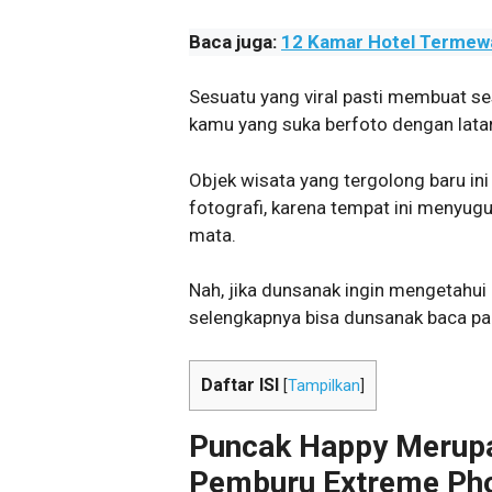
Baca juga:
12 Kamar Hotel Termewah
Sesuatu yang viral pasti membuat s
kamu yang suka berfoto dengan lata
Objek wisata yang tergolong baru i
fotografi, karena tempat ini meny
mata.
Nah, jika dunsanak ingin mengetahui l
selengkapnya bisa dunsanak baca pada 
Daftar ISI
[
Tampilkan
]
Puncak Happy Merupa
Pemburu Extreme Ph