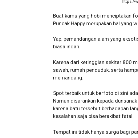
https://
Buat kamu yang hobi menciptakan fo
Puncak Happy merupakan hal yang wa
Yap, pemandangan alam yang eksotis
biasa indah.
Karena dari ketinggian sekitar 800
sawah, rumah penduduk, serta hampa
memandang.
Spot terbaik untuk berfoto di sini ad
Namun disarankan kepada dunsanak aga
karena batu tersebut berhadapan lang
kesalahan saja bisa berakibat fatal.
Tempat ini tidak hanya surga bagi pa