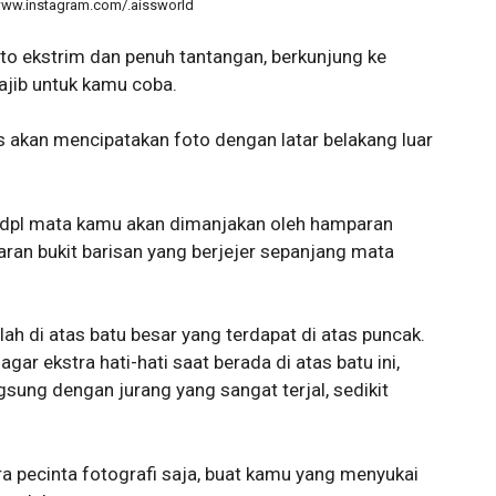
www.instagram.com/.aissworld
to ekstrim dan penuh tantangan, berkunjung ke
jib untuk kamu coba.
 akan mencipatakan foto dengan latar belakang luar
 mdpl mata kamu akan dimanjakan oleh hamparan
ran bukit barisan yang berjejer sepanjang mata
alah di atas batu besar yang terdapat di atas puncak.
r ekstra hati-hati saat berada di atas batu ini,
sung dengan jurang yang sangat terjal, sedikit
ra pecinta fotografi saja, buat kamu yang menyukai