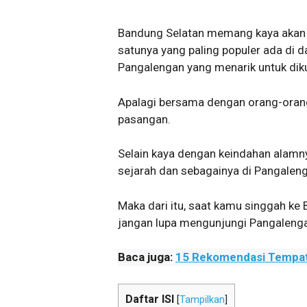
Bandung Selatan memang kaya akan 
satunya yang paling populer ada di 
Pangalengan yang menarik untuk diku
Apalagi bersama dengan orang-orang 
pasangan.
Selain kaya dengan keindahan alamn
sejarah dan sebagainya di Pangalen
Maka dari itu, saat kamu singgah ke
jangan lupa mengunjungi Pangalenga
Baca juga:
15 Rekomendasi Tempat 
Daftar ISI
[
Tampilkan
]