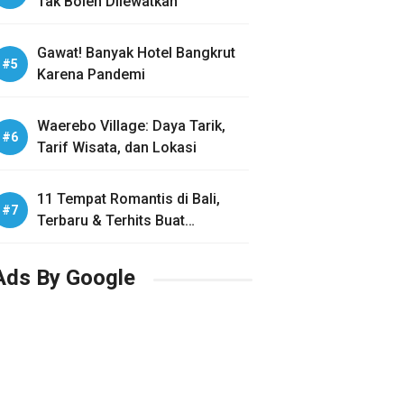
Tak Boleh Dilewatkan
Gawat! Banyak Hotel Bangkrut
Karena Pandemi
Waerebo Village: Daya Tarik,
Tarif Wisata, dan Lokasi
11 Tempat Romantis di Bali,
Terbaru & Terhits Buat
Honeymoon
Ads By Google