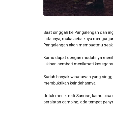
Saat singgah ke Pangalengan dan ing
indahnya, maka sebaiknya mengunjungi
Pangalengan akan membuatmu seakan
Kamu dapat dengan mudahnya menik
lukisan sembari menikmati kesegaran
Sudah banyak wisatawan yang singga
membuktikan keindahannya.
Untuk menikmati Sunrise, kamu bisa 
peralatan camping, ada tempat peny