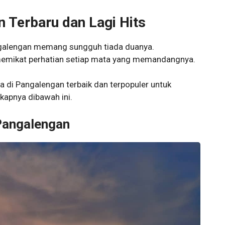
n Terbaru dan Lagi Hits
ngalengan memang sungguh tiada duanya.
emikat perhatian setiap mata yang memandangnya.
a di Pangalengan terbaik dan terpopuler untuk
kapnya dibawah ini.
 Pangalengan