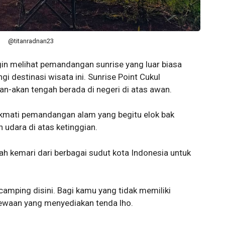
@titanradnan23
in melihat pemandangan sunrise yang luar biasa
 destinasi wisata ini. Sunrise Point Cukul
-akan tengah berada di negeri di atas awan.
mati pemandangan alam yang begitu elok bak
 udara di atas ketinggian.
h kemari dari berbagai sudut kota Indonesia untuk
camping disini. Bagi kamu yang tidak memiliki
ewaan yang menyediakan tenda lho.