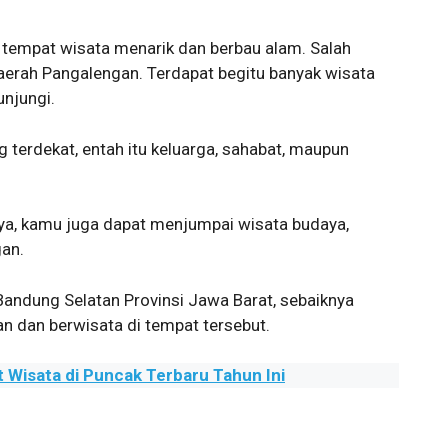
tempat wisata menarik dan berbau alam. Salah
daerah Pangalengan. Terdapat begitu banyak wisata
njungi.
terdekat, entah itu keluarga, sahabat, maupun
ya, kamu juga dapat menjumpai wisata budaya,
gan.
 Bandung Selatan Provinsi Jawa Barat, sebaiknya
n dan berwisata di tempat tersebut.
Wisata di Puncak Terbaru Tahun Ini