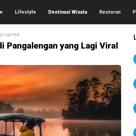
e
Lifestyle
Destinasi Wisata
Restoran
P
 Lagi Viral
di Pangalengan yang Lagi Viral