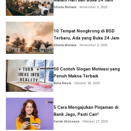
Malam Hari dan Buka 24 Jam
Shinta Mutiara
November 9, 2025
10 Tempat Nongkrong di BSD
Terbaru, Ada yang Buka 24 Jam
Shinta Mutiara
November 3, 2025
50 Contoh Slogan Motivasi yang
Penuh Makna Terbaik
Bima Nesia
Oktober 30, 2025
5 Cara Mengajukan Pinjaman di
Bank Jago, Pasti Cair!
Farrah Afsheena
Oktober 27, 2025