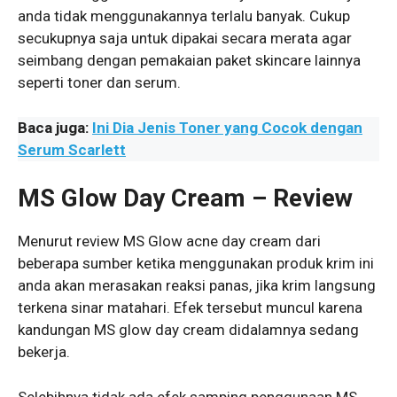
anda tidak menggunakannya terlalu banyak. Cukup
secukupnya saja untuk dipakai secara merata agar
seimbang dengan pemakaian paket skincare lainnya
seperti toner dan serum.
Baca juga:
Ini Dia Jenis Toner yang Cocok dengan
Serum Scarlett
MS Glow Day Cream – Review
Menurut review MS Glow acne day cream dari
beberapa sumber ketika menggunakan produk krim ini
anda akan merasakan reaksi panas, jika krim langsung
terkena sinar matahari. Efek tersebut muncul karena
kandungan MS glow day cream didalamnya sedang
bekerja.
Selebihnya tidak ada efek samping penggunaan MS