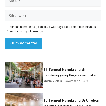
Situs
web
Simpan nama, email, dan situs web saya pada peramban ini untuk
komentar saya berikutnya.
15 Tempat Nongkrong di
Lembang yang Bagus dan Buka 24
Jam
Shinta Mutiara
November 23, 2025
15 Tempat Nongkrong Di Cirebon