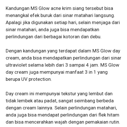
Kandungan MS Glow acne krim siang tersebut bisa
menangkal efek buruk dari sinar matahari langsung.
Apalagi jika digunakan setiap hari, selain menjaga dari
sinar matahari, anda juga bisa mendapatkan
perlindungan dari berbagai kotoran dan debu.
Dengan kandungan yang terdapat dalam MS Glow day
cream, anda bisa mendapatkan perlindungan dari sinar
ultraviolet selama lebih dari 3 sampai 4 jam. MS Glow
day cream juga mempunyai manfaat 3 in 1 yang
berupa UV protection.
Day cream ini mempunyai tekstur yang lembut dan
tidak lembek atau padat, sangat seimbang berbeda
dengan cream lainnya. Selain perlindungan matahari,
anda juga bisa mendapat perlindungan dari flek hitam
dan bisa mencerahkan wajah dengan pemakaian rutin.