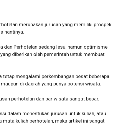
rhotelan merupakan jurusan yang memiliki prospek
a nantinya.
ata dan Perhotelan sedang lesu, namun optimisme
s yang diberikan oleh pemerintah untuk membuat
ga tetap mengalami perkembangan pesat beberapa
ar maupun di daerah yang punya potensi wisata.
lusan perhotelan dan pariwisata sangat besar.
si dalam menentukan jurusan untuk kuliah, atau
 mata kuliah perhotelan, maka artikel ini sangat