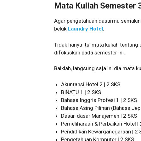
Mata Kuliah Semester 
Agar pengetahuan dasarmu semakin k
beluk
Laundry Hotel
.
Tidak hanya itu, mata kuliah tenta
difokuskan pada semester ini.
Baiklah, langsung saja ini dia mata k
Akuntansi Hotel 2 | 2 SKS
BINATU 1 | 2 SKS
Bahasa Inggris Profesi 1 | 2 SKS
Bahasa Asing Pilihan (Bahasa Jep
Dasar-dasar Manajemen | 2 SKS
Pemeliharaan & Perbaikan Hotel |
Pendidikan Kewarganegaraan | 2 
Pengetahuan Komputer | 2 SKS