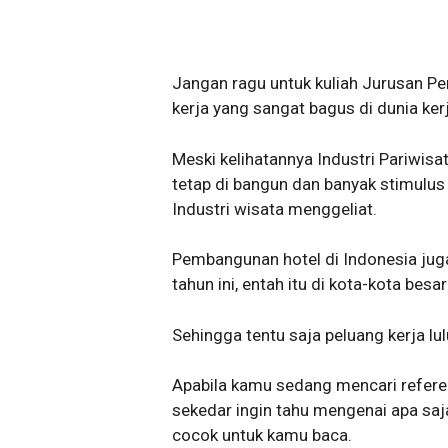
Jangan ragu untuk kuliah Jurusan Pe
kerja yang sangat bagus di dunia kerj
Meski kelihatannya Industri Pariwis
tetap di bangun dan banyak stimulu
Industri wisata menggeliat.
Pembangunan hotel di Indonesia ju
tahun ini, entah itu di kota-kota bes
Sehingga tentu saja peluang kerja lu
Apabila kamu sedang mencari referen
sekedar ingin tahu mengenai apa saja
cocok untuk kamu baca.