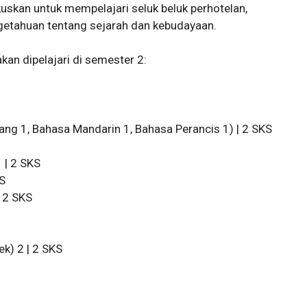
uskan untuk mempelajari seluk beluk perhotelan,
engetahuan tentang sejarah dan kebudayaan.
kan dipelajari di semester 2:
ang 1, Bahasa Mandarin 1, Bahasa Perancis 1) | 2 SKS
 | 2 SKS
KS
 2 SKS
k) 2 | 2 SKS