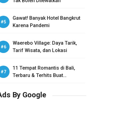
Tak Boleh Dilewatkan
Gawat! Banyak Hotel Bangkrut
Karena Pandemi
Waerebo Village: Daya Tarik,
Tarif Wisata, dan Lokasi
11 Tempat Romantis di Bali,
Terbaru & Terhits Buat
Honeymoon
Ads By Google