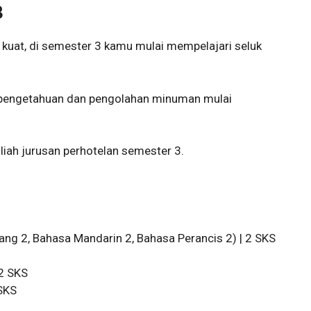
3
uat, di semester 3 kamu mulai mempelajari seluk
ng pengetahuan dan pengolahan minuman mulai
uliah jurusan perhotelan semester 3.
ang 2, Bahasa Mandarin 2, Bahasa Perancis 2) | 2 SKS
 2 SKS
SKS