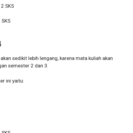
 2 SKS
2 SKS
4
akan sedikit lebih lengang, karena mata kuliah akan
ngan semester 2 dan 3.
r ini yaitu:
2 SKS