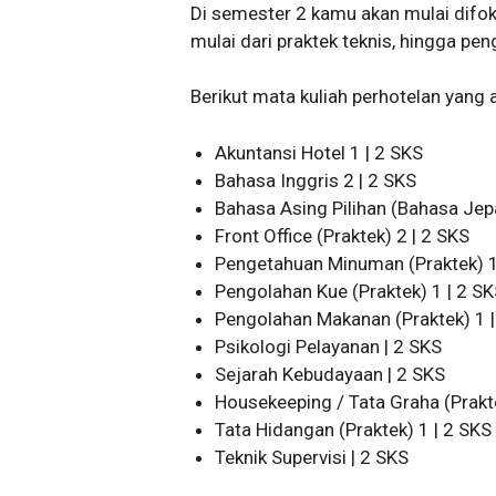
Di semester 2 kamu akan mulai difok
mulai dari praktek teknis, hingga p
Berikut mata kuliah perhotelan yang a
Akuntansi Hotel 1 | 2 SKS
Bahasa Inggris 2 | 2 SKS
Bahasa Asing Pilihan (Bahasa Jep
Front Office (Praktek) 2 | 2 SKS
Pengetahuan Minuman (Praktek) 1
Pengolahan Kue (Praktek) 1 | 2 S
Pengolahan Makanan (Praktek) 1 |
Psikologi Pelayanan | 2 SKS
Sejarah Kebudayaan | 2 SKS
Housekeeping / Tata Graha (Prakte
Tata Hidangan (Praktek) 1 | 2 SKS
Teknik Supervisi | 2 SKS