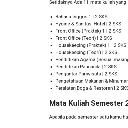
Setidaknya Ada 11 mata kuliah yang ak
Bahasa Inggris 1 | 2 SKS
Hygine & Sanitasi Hotel | 2 SKS
Front Office (Praktek) 1 | 2 SKS
Front Office (Teori) | 2 SKS
Housekeeping (Praktek) 1 | 2 SKS
Housekeeping (Teori) | 2 SKS
Pendidikan Agama (Sesuai masing
Pendidikan Pancasila | 2 SKS
Pengantar Pariwisata | 2 SKS
Pengetahuan Makanan & Minuman 
Peralatan Boga & Restoran | 2 SK
Mata Kuliah Semester 
Apabila pada semester satu kamu hany