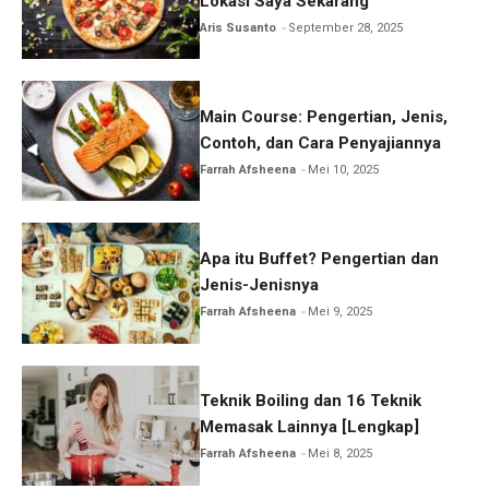
Lokasi Saya Sekarang
Aris Susanto
September 28, 2025
Main Course: Pengertian, Jenis,
Contoh, dan Cara Penyajiannya
Farrah Afsheena
Mei 10, 2025
Apa itu Buffet? Pengertian dan
Jenis-Jenisnya
Farrah Afsheena
Mei 9, 2025
Teknik Boiling dan 16 Teknik
Memasak Lainnya [Lengkap]
Farrah Afsheena
Mei 8, 2025