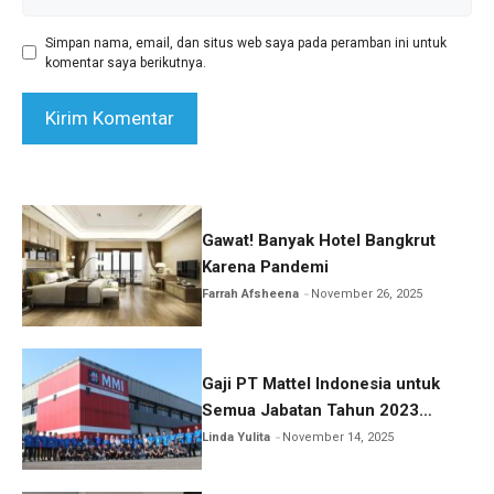
web
Simpan nama, email, dan situs web saya pada peramban ini untuk
komentar saya berikutnya.
Gawat! Banyak Hotel Bangkrut
Karena Pandemi
Farrah Afsheena
November 26, 2025
Gaji PT Mattel Indonesia untuk
Semua Jabatan Tahun 2023
Lengkap!
Linda Yulita
November 14, 2025