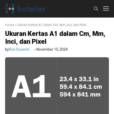
Langsung
M
ke
isi
Home
»
Ukuran Kertas A1 dalam Cm, Mm, Inci, dan Pixel
Ukuran Kertas A1 dalam Cm, Mm,
Inci, dan Pixel
by
Aris Susanto
November 15, 2024