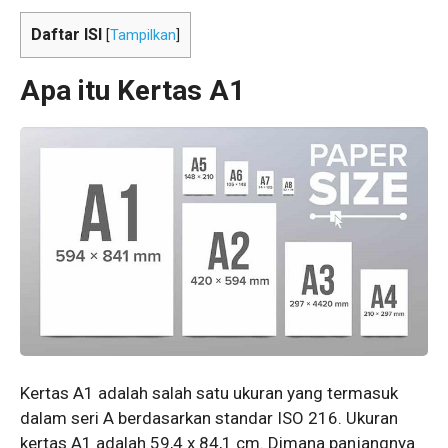
Daftar ISI
[
Tampilkan
]
Apa itu Kertas A1
Kertas A1 adalah salah satu ukuran yang termasuk
dalam seri A berdasarkan standar ISO 216. Ukuran
kertas A1 adalah 59,4 x 84,1 cm. Dimana panjangnya