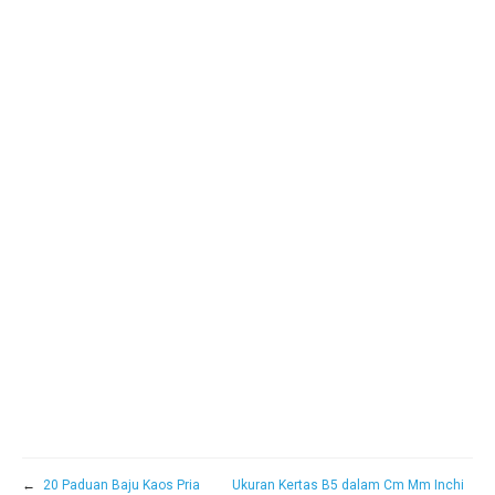
←
20 Paduan Baju Kaos Pria
Ukuran Kertas B5 dalam Cm Mm Inchi