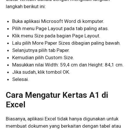
langkah berikut ini:
Buka aplikasi Microsoft Word di komputer.
Pilih menu Page Layout pada tab paling atas.
Klik menu Size pada bagian Page Layout.
Lalu pilih More Paper Sizes dibagian paling bawah.
Selanjutnya pilih tab Paper.
Kemudian pilih Custom Size.
Masukkan nilai Width: 59,4 cm dan Height: 84,1 cm.
Jika sudah, klik tombol OK.
Selesai.
Cara Mengatur Kertas A1 di
Excel
Biasanya, aplikasi Excel tidak hanya digunakan untuk
membuat dokumen yang berkaitan dengan tabel atau