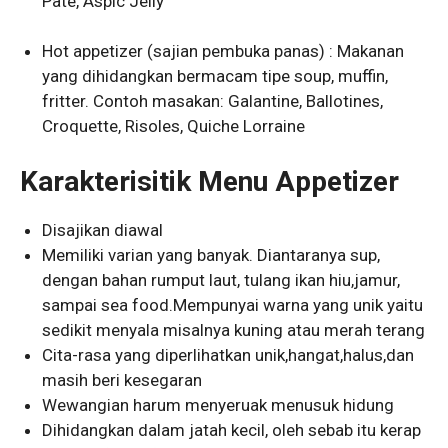
Pate, Aspic Jelly
Hot appetizer (sajian pembuka panas) : Makanan
yang dihidangkan bermacam tipe soup, muffin,
fritter. Contoh masakan: Galantine, Ballotines,
Croquette, Risoles, Quiche Lorraine
Karakterisitik Menu Appetizer
Disajikan diawal
Memiliki varian yang banyak. Diantaranya sup,
dengan bahan rumput laut, tulang ikan hiu,jamur,
sampai sea food.Mempunyai warna yang unik yaitu
sedikit menyala misalnya kuning atau merah terang
Cita-rasa yang diperlihatkan unik,hangat,halus,dan
masih beri kesegaran
Wewangian harum menyeruak menusuk hidung
Dihidangkan dalam jatah kecil, oleh sebab itu kerap