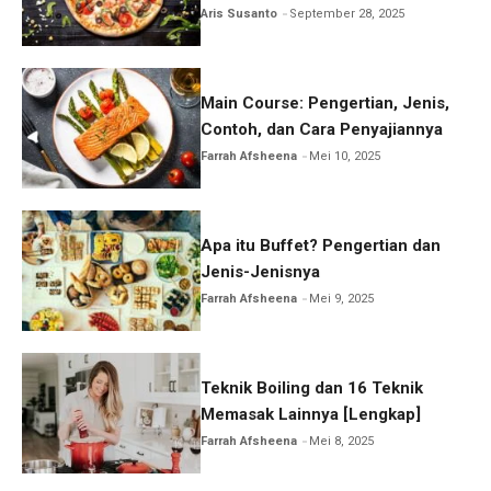
Aris Susanto
September 28, 2025
Main Course: Pengertian, Jenis,
Contoh, dan Cara Penyajiannya
Farrah Afsheena
Mei 10, 2025
Apa itu Buffet? Pengertian dan
Jenis-Jenisnya
Farrah Afsheena
Mei 9, 2025
Teknik Boiling dan 16 Teknik
Memasak Lainnya [Lengkap]
Farrah Afsheena
Mei 8, 2025