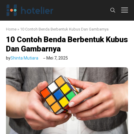
Langsung
M
ke
isi
Home
»
10 Contoh Benda Berbentuk Kubus Dan Gambarnya
10 Contoh Benda Berbentuk Kubus
Dan Gambarnya
by
Shinta Mutiara
Mei 7, 2025