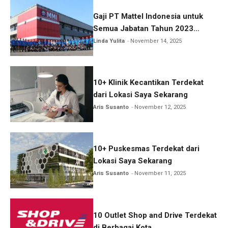
Gaji PT Mattel Indonesia untuk
Semua Jabatan Tahun 2023
Lengkap!
Linda Yulita
November 14, 2025
10+ Klinik Kecantikan Terdekat
dari Lokasi Saya Sekarang
Aris Susanto
November 12, 2025
10+ Puskesmas Terdekat dari
Lokasi Saya Sekarang
Aris Susanto
November 11, 2025
10 Outlet Shop and Drive Terdekat
di Berbagai Kota