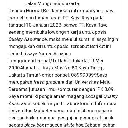
Jalan MongonsidiJakarta
Dengan Hormat,Berdasarkan informasi yang saya
peroleh dari laman resmi PT. Kaya Raya pada
tanggal 10 Januari 2023, bahwa PT. Kaya Raya
sedang membuka lowongan kerja untuk posisi
Quality Assurance
, maka melalui surat ini saya ingin
mengajukan diri untuk posisi tersebut.Berikut ini
data diri saya:Nama: Arnabun
LenggogeniTempat/Tgl lahir: Jakarta,19 Mei
2000Alamat: Jl Kayu Mas No 89 Kayu Tinggi,
Jakarta TimurNomor ponsel: 089999999Saya
merupakan
fresh graduate
dari Universitas Maju
Bersama jurusan Ilmu Komputer dengan IPK 3,89.
Saya memiliki pengalaman magang sebagai
Quality
Assurance
sebelumnya di Laboratorium Informasi
Universitas Maju Bersama dan telah memahami
dengan baik mengenai pengujian perangkat lunak
secara
black box
maupun
white box
.Sebagai bahan