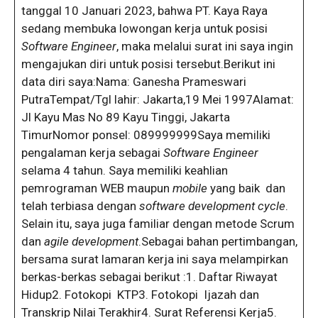
tanggal 10 Januari 2023, bahwa PT. Kaya Raya
sedang membuka lowongan kerja untuk posisi
Software Engineer
, maka melalui surat ini saya ingin
mengajukan diri untuk posisi tersebut.Berikut ini
data diri saya:Nama: Ganesha Prameswari
PutraTempat/Tgl lahir: Jakarta,19 Mei 1997Alamat:
Jl Kayu Mas No 89 Kayu Tinggi, Jakarta
TimurNomor ponsel: 089999999Saya memiliki
pengalaman kerja sebagai
Software Engineer
selama 4 tahun. Saya memiliki keahlian
pemrograman WEB maupun
mobile
yang baik dan
telah terbiasa dengan
software development cycle
.
Selain itu, saya juga familiar dengan metode Scrum
dan
agile development
.Sebagai bahan pertimbangan,
bersama surat lamaran kerja ini saya melampirkan
berkas-berkas sebagai berikut :1. Daftar Riwayat
Hidup2. Fotokopi KTP3. Fotokopi Ijazah dan
Transkrip Nilai Terakhir4. Surat Referensi Kerja5.