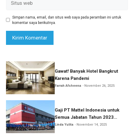
web
Simpan nama, email, dan situs web saya pada peramban ini untuk
komentar saya berikutnya.
Gawat! Banyak Hotel Bangkrut
Karena Pandemi
Farrah Afsheena
November 26, 2025
Gaji PT Mattel Indonesia untuk
Semua Jabatan Tahun 2023
Lengkap!
Linda Yulita
November 14, 2025