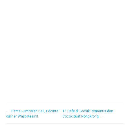
←
Pantai Jimbaran Bali, Pecinta
15 Cafe di Gresik Romantis dan
Kuliner Wajib Kesini!
Cocok buat Nongkrong
→