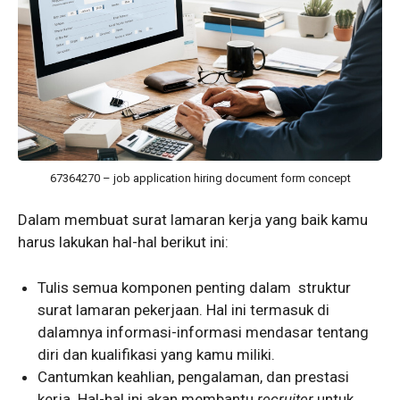
67364270 – job application hiring document form concept
Dalam membuat surat lamaran kerja yang baik kamu
harus lakukan hal-hal berikut ini:
Tulis semua komponen penting dalam struktur
surat lamaran pekerjaan. Hal ini termasuk di
dalamnya informasi-informasi mendasar tentang
diri dan kualifikasi yang kamu miliki.
Cantumkan keahlian, pengalaman, dan prestasi
kerja. Hal-hal ini akan membantu
recruiter
untuk