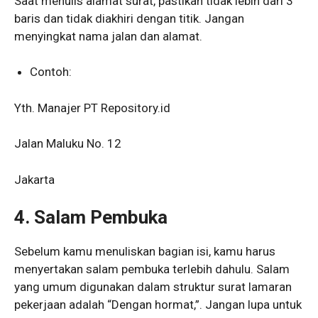
Saat menulis alamat surat, pastikan tidak lebih dari 3
baris dan tidak diakhiri dengan titik. Jangan
menyingkat nama jalan dan alamat.
Contoh:
Yth. Manajer PT Repository.id
Jalan Maluku No. 12
Jakarta
4. Salam Pembuka
Sebelum kamu menuliskan bagian isi, kamu harus
menyertakan salam pembuka terlebih dahulu. Salam
yang umum digunakan dalam struktur surat lamaran
pekerjaan adalah “Dengan hormat,”. Jangan lupa untuk