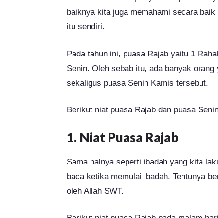
baiknya kita juga memahami secara baik
itu sendiri.
Pada tahun ini, puasa Rajab yaitu 1 Raha
Senin. Oleh sebab itu, ada banyak orang 
sekaligus puasa Senin Kamis tersebut.
Berikut niat puasa Rajab dan puasa Seni
1. Niat Puasa Rajab
Sama halnya seperti ibadah yang kita lak
baca ketika memulai ibadah. Tentunya ber
oleh Allah SWT.
Berikut niat puasa Rajab pada malam hari