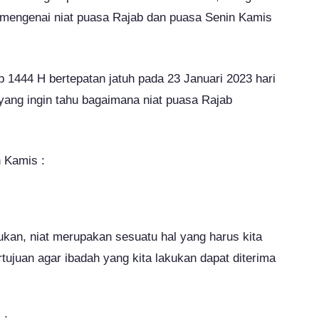
 mengenai niat puasa Rajab dan puasa Senin Kamis
b 1444 H bertepatan jatuh pada 23 Januari 2023 hari
yang ingin tahu bagaimana niat puasa Rajab
n Kamis :
ukan, niat merupakan sesuatu hal yang harus kita
tujuan agar ibadah yang kita lakukan dapat diterima
 :