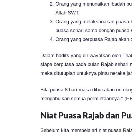
Orang yang menunaikan ibadah pu
Allah SWT.
Orang yang melaksanakan puasa R
puasa sehari sama dengan puasa 
Orang yang berpuasa Rajab akan d
Dalam hadits yang diriwayatkan oleh T
siapa berpuasa pada bulan Rajab sehari m
maka ditutuplah untuknya pintu neraka j
Bila puasa 8 hari maka dibukakan untukny
mengabulkan semua permintaannya.” (HR.
Niat Puasa Rajab dan Pu
Sebelum kita mempelajari niat puasa Raj