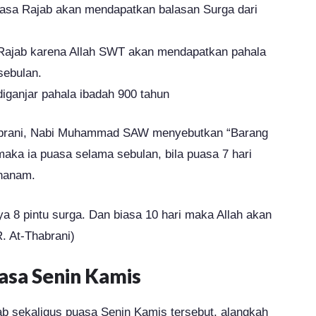
asa Rajab akan mendapatkan balasan Surga dari
ajab karena Allah SWT akan mendapatkan pahala
sebulan.
iganjar pahala ibadah 900 tahun
habrani, Nabi Muhammad SAW menyebutkan “Barang
aka ia puasa selama sebulan, bila puasa 7 hari
ahanam.
a 8 pintu surga. Dan biasa 10 hari maka Allah akan
 At-Thabrani)
asa Senin Kamis
ab sekaligus puasa Senin Kamis tersebut, alangkah