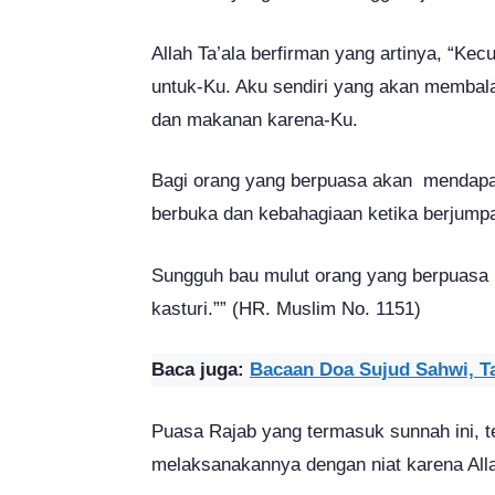
Allah Ta’ala berfirman yang artinya, “Ke
untuk-Ku. Aku sendiri yang akan membal
dan makanan karena-Ku.
Bagi orang yang berpuasa akan mendapat
berbuka dan kebahagiaan ketika berjump
Sungguh bau mulut orang yang berpuasa l
kasturi.”” (HR. Muslim No. 1151)
Baca juga:
Bacaan Doa Sujud Sahwi, Ta
Puasa Rajab yang termasuk sunnah ini, 
melaksanakannya dengan niat karena Al