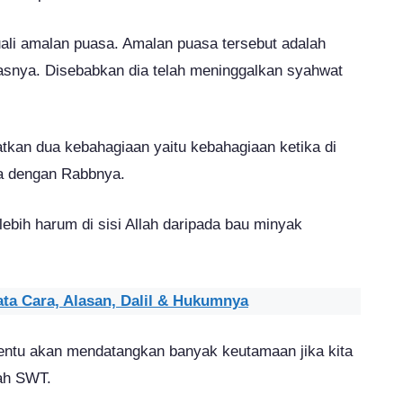
cuali amalan puasa. Amalan puasa tersebut adalah
asnya. Disebabkan dia telah meninggalkan syahwat
kan dua kebahagiaan yaitu kebahagiaan ketika di
a dengan Rabbnya.
ebih harum di sisi Allah daripada bau minyak
ta Cara, Alasan, Dalil & Hukumnya
tentu akan mendatangkan banyak keutamaan jika kita
lah SWT.