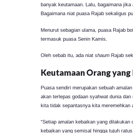
banyak keutamaan. Lalu, bagaimana jik
Bagaimana niat puasa Rajab sekaligus p
Menurut sebagian ulama, puasa Rajab bo
termasuk puasa Senin Kamis.
Oleh sebab itu, ada niat
shaum
Rajab seka
Keutamaan Orang yang 
Puasa sendiri merupakan sebuah amalan
akan terlepas godaan syahwat dunia dan 
kita tidak sepantasnya kita meremehkan
“Setiap amalan kebaikan yang dilakukan 
kebaikan yang semisal hingga tujuh ratus 