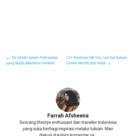
←
56 Istilah dalam Perhotelan
12+ Restoran All You Can Eat Batam
yang Wajib diketahui Hotelier
Center Murah dan Halal
→
Farrah Afsheena
Seorang lifestye enthusiast dan traveller Indonesia
yang suka berbagi inspirasi melalui tulisan. Mari
diskusi di kolom komentar ya...