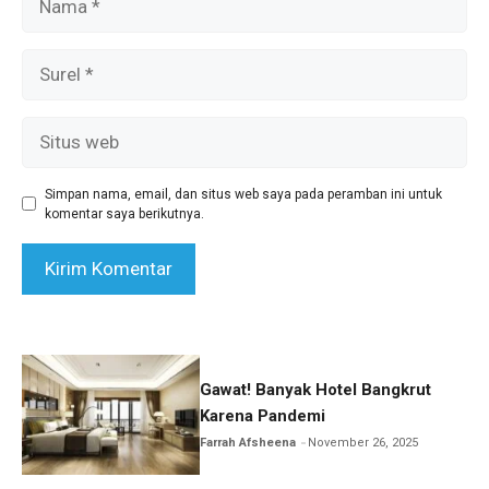
Surel
Situs
web
Simpan nama, email, dan situs web saya pada peramban ini untuk
komentar saya berikutnya.
Gawat! Banyak Hotel Bangkrut
Karena Pandemi
Farrah Afsheena
November 26, 2025