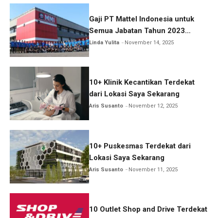
Gaji PT Mattel Indonesia untuk
Semua Jabatan Tahun 2023
Lengkap!
Linda Yulita
November 14, 2025
10+ Klinik Kecantikan Terdekat
dari Lokasi Saya Sekarang
Aris Susanto
November 12, 2025
10+ Puskesmas Terdekat dari
Lokasi Saya Sekarang
Aris Susanto
November 11, 2025
10 Outlet Shop and Drive Terdekat