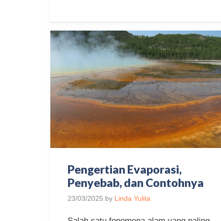
Pengertian Evaporasi,
Penyebab, dan Contohnya
23/03/2025
by
Linda Yulita
Salah satu fenomena alam yang paling