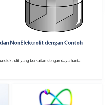
 dan NonElektrolit dengan Contoh
 nonelektrolit yang berkaitan dengan daya hantar