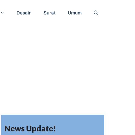
Desain
Surat
Umum
News Update!