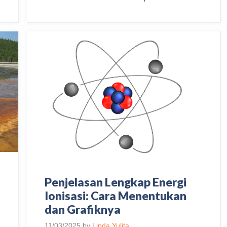
Penjelasan Lengkap Energi
Ionisasi: Cara Menentukan
dan Grafiknya
11/03/2025
by
Linda Yulita