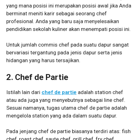
yang mana posisi ini merupakan posisi awal jika Anda
berminat meniti karir sebagai seorang chef
profesional. Anda yang baru saja menyelesaikan
pendidikan sekolah kuliner akan menempati posisi ini.
Untuk jumlah commis chef pada suatu dapur sangat
bervariasi tergantung pada jenis dapur serta jenis
hidangan yang harus tersajikan.
2. Chef de Partie
Istilah lain dari
chef de partie
adalah station chef
atau ada juga yang menyebutnya sebagai line chef.
Sesuai namanya, tugas utama chef de partie adalah
mengelola station yang ada dalam suatu dapur.
Pada jenjang chef de partie biasanya terdiri atas: fish
chef, roast chef, saute chef, grill chef, fry chef,