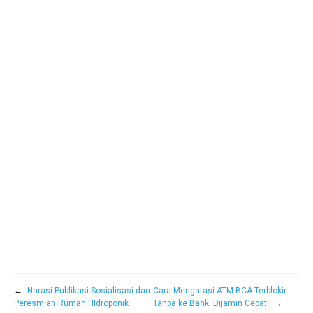
←
Narasi Publikasi Sosialisasi dan
Cara Mengatasi ATM BCA Terblokir
Peresmian Rumah HIdroponik
Tanpa ke Bank, Dijamin Cepat!
→