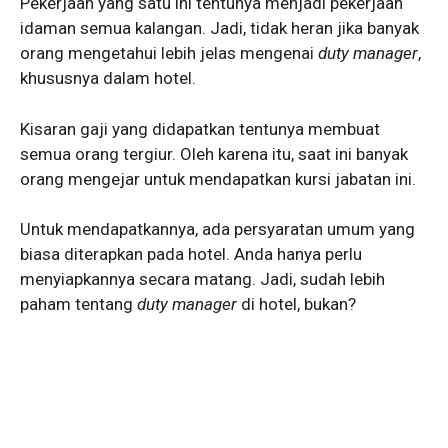
Pekerjaan yang satu ini tentunya menjadi pekerjaan
idaman semua kalangan. Jadi, tidak heran jika banyak
orang mengetahui lebih jelas mengenai
duty manager
,
khususnya dalam hotel.
Kisaran gaji yang didapatkan tentunya membuat
semua orang tergiur. Oleh karena itu, saat ini banyak
orang mengejar untuk mendapatkan kursi jabatan ini.
Untuk mendapatkannya, ada persyaratan umum yang
biasa diterapkan pada hotel. Anda hanya perlu
menyiapkannya secara matang. Jadi, sudah lebih
paham tentang
duty manager
di hotel, bukan?