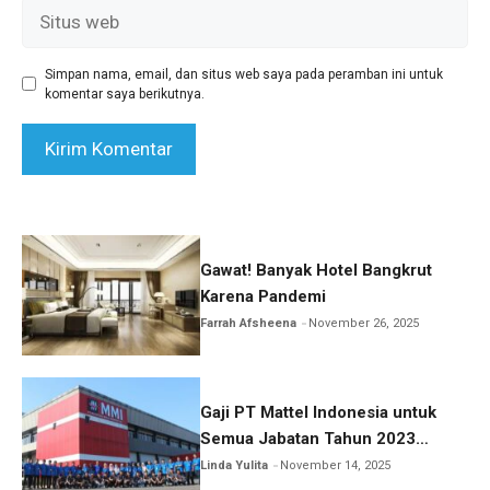
Situs
web
Simpan nama, email, dan situs web saya pada peramban ini untuk
komentar saya berikutnya.
Gawat! Banyak Hotel Bangkrut
Karena Pandemi
Farrah Afsheena
November 26, 2025
Gaji PT Mattel Indonesia untuk
Semua Jabatan Tahun 2023
Lengkap!
Linda Yulita
November 14, 2025