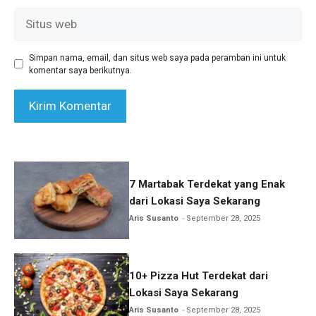
Situs
web
Simpan nama, email, dan situs web saya pada peramban ini untuk
komentar saya berikutnya.
7 Martabak Terdekat yang Enak
dari Lokasi Saya Sekarang
Aris Susanto
September 28, 2025
10+ Pizza Hut Terdekat dari
Lokasi Saya Sekarang
Aris Susanto
September 28, 2025