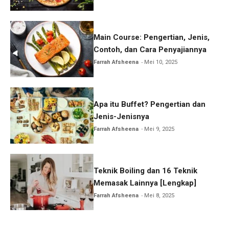
Main Course: Pengertian, Jenis,
Contoh, dan Cara Penyajiannya
Farrah Afsheena
Mei 10, 2025
Apa itu Buffet? Pengertian dan
Jenis-Jenisnya
Farrah Afsheena
Mei 9, 2025
Teknik Boiling dan 16 Teknik
Memasak Lainnya [Lengkap]
Farrah Afsheena
Mei 8, 2025