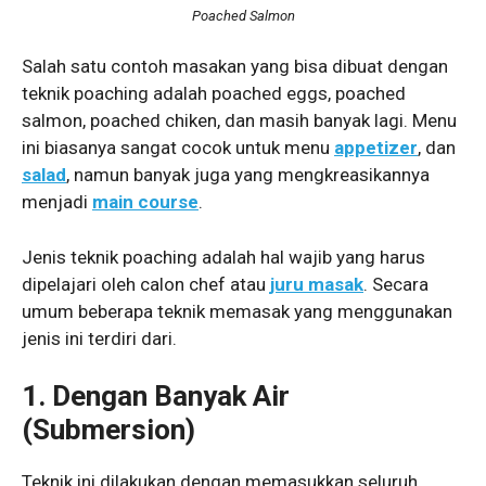
Poached Salmon
Salah satu contoh masakan yang bisa dibuat dengan
teknik poaching adalah poached eggs, poached
salmon, poached chiken, dan masih banyak lagi. Menu
ini biasanya sangat cocok untuk menu
appetizer
, dan
salad
, namun banyak juga yang mengkreasikannya
menjadi
main course
.
Jenis teknik poaching adalah hal wajib yang harus
dipelajari oleh calon chef atau
juru masak
. Secara
umum beberapa teknik memasak yang menggunakan
jenis ini terdiri dari.
1. Dengan Banyak Air
(Submersion)
Teknik ini dilakukan dengan memasukkan seluruh